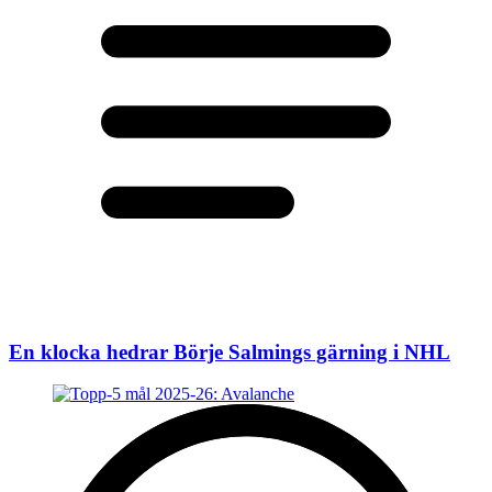
En klocka hedrar Börje Salmings gärning i NHL