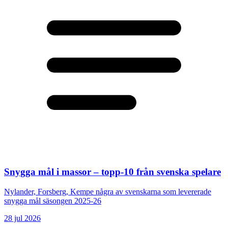
Snygga mål i massor – topp-10 från svenska spelare
Nylander, Forsberg, Kempe några av svenskarna som levererade
snygga mål säsongen 2025-26
28 jul 2026