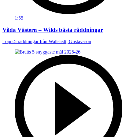
1:55
Vilda Västern – Wilds bästa räddningar
Topp-5 räddningar från Wallstedt, Gustavsson