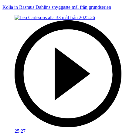
Kolla in Rasmus Dahlins snyggaste mål från grundserien
25:27