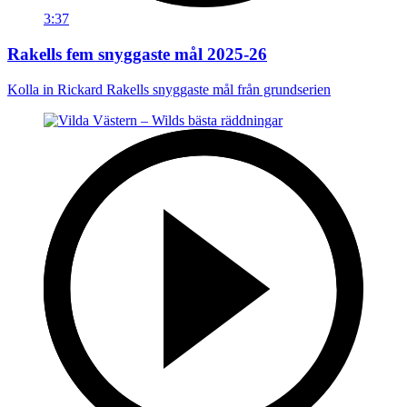
3:37
Rakells fem snyggaste mål 2025-26
Kolla in Rickard Rakells snyggaste mål från grundserien