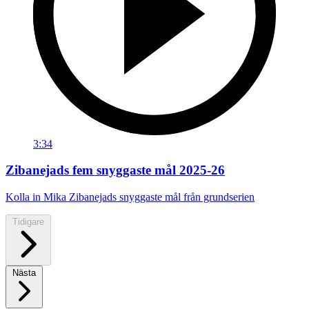
3:34
Zibanejads fem snyggaste mål 2025-26
Kolla in Mika Zibanejads snyggaste mål från grundserien
Tidigare
Nästa