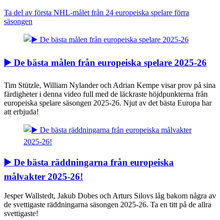
Ta del av första NHL-målet från 24 europeiska spelare förra
säsongen
▶️ De bästa målen från europeiska spelare 2025-26
Tim Stützle, William Nylander och Adrian Kempe visar prov på sina
färdigheter i denna video full med de läckraste höjdpunkterna från
europeiska spelare säsongen 2025-26. Njut av det bästa Europa har
att erbjuda!
▶️ De bästa räddningarna från europeiska
målvakter 2025-26!
Jesper Wallstedt, Jakub Dobes och Arturs Silovs låg bakom några av
de svettigaste räddningarna säsongen 2025-26. Ta en titt på de allra
svettigaste!