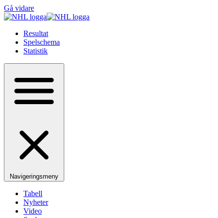
Gå vidare
Resultat
Spelschema
Statistik
Navigeringsmeny
Tabell
Nyheter
Video