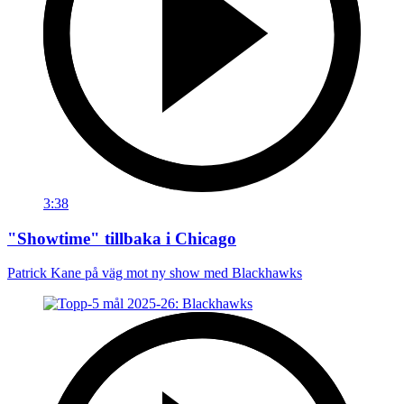
3:38
"Showtime" tillbaka i Chicago
Patrick Kane på väg mot ny show med Blackhawks