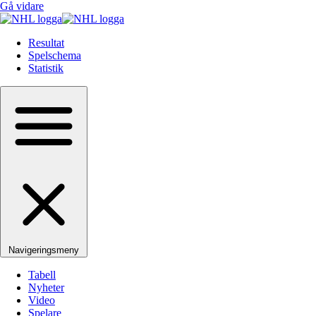
Gå vidare
Resultat
Spelschema
Statistik
Navigeringsmeny
Tabell
Nyheter
Video
Spelare