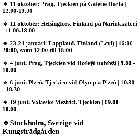
🔹 11 oktober: Prag, Tjeckien på Galerie Harfa |
12.00-19.00
🔹 11 oktober: Helsingfors, Finland på Narinkkatori
| 11.00-18.00
🔹 23-24 januari: Lappland, Finland (Levi) | 16:00 -
20:00, samt 12:00 till 18:00
🔹 4 juni: Prag, Tjeckien vid Hořejší nábřeží | 9.00 -
18.00
🔹 6 juni: Plzeň, Tjeckien vid Olympia Plzeň | 10.30
- 18.30
🔹 19 juni: Valasske Mezirici, Tjeckien | 09.00 -
18.00
🔹Stockholm, Sverige vid
Kungsträdgården