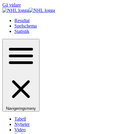
Gå vidare
Resultat
Spelschema
Statistik
Navigeringsmeny
Tabell
Nyheter
Video