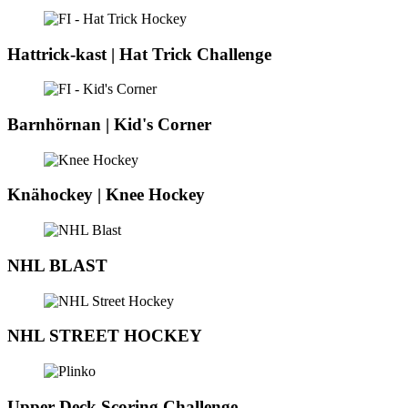
Hattrick-kast | Hat Trick Challenge
Barnhörnan | Kid's Corner
Knähockey | Knee Hockey
NHL BLAST
NHL STREET HOCKEY
Upper Deck Scoring Challenge