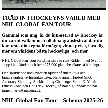
Video
TRÄD IN I HOCKEYNS VÄRLD MED
NHL GLOBAL FAN TOUR
Gammal som ung, är du intresserad av ishockey är
du varmt välkommen till dina gratisfestival där du
kan testa dina egna förmågor, vinna priser, lära dig
mer om världens bästa hockeyliga, och mer.
NHL Global Fan Tour fortsätter sin väg runt världen, med över 55
stopp i åtta länder, och över 375 000 glada besökare så här långt.
Den sprudlande hockeyfesten bjuder på interaktiva och
familjevänliga tävlingsaktiviteter, bland annat Hardest Shot,
Accuracy Shooting, Stickhandling Challenge, Score-O, Youth
Fitness Zone och Hat Trick Hockey, så håll dig uppdaterad när
turnén når ditt närområde.
NHL Global Fan Tour – Schema 2025-26