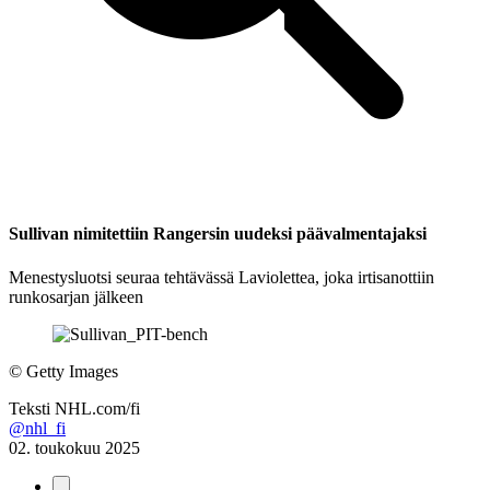
Sullivan nimitettiin Rangersin uudeksi päävalmentajaksi
Menestysluotsi seuraa tehtävässä Laviolettea, joka irtisanottiin
runkosarjan jälkeen
©
Getty Images
Teksti
NHL.com/fi
@nhl_fi
02. toukokuu 2025