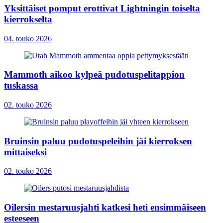
Yksittäiset pomput erottivat Lightningin toiselta
kierrokselta
04. touko 2026
Mammoth aikoo kylpeä pudotuspelitappion
tuskassa
02. touko 2026
Bruinsin paluu pudotuspeleihin jäi kierroksen
mittaiseksi
02. touko 2026
Oilersin mestaruusjahti katkesi heti ensimmäiseen
esteeseen