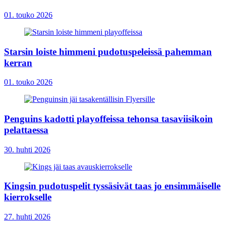
01. touko 2026
Starsin loiste himmeni pudotuspeleissä pahemman
kerran
01. touko 2026
Penguins kadotti playoffeissa tehonsa tasaviisikoin
pelattaessa
30. huhti 2026
Kingsin pudotuspelit tyssäsivät taas jo ensimmäiselle
kierrokselle
27. huhti 2026