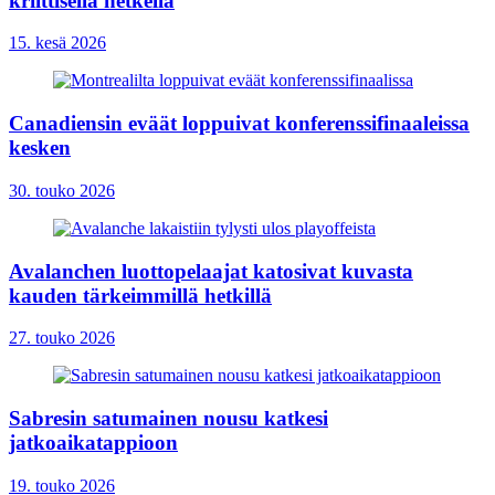
kriittisellä hetkellä
15. kesä 2026
Canadiensin eväät loppuivat konferenssifinaaleissa
kesken
30. touko 2026
Avalanchen luottopelaajat katosivat kuvasta
kauden tärkeimmillä hetkillä
27. touko 2026
Sabresin satumainen nousu katkesi
jatkoaikatappioon
19. touko 2026