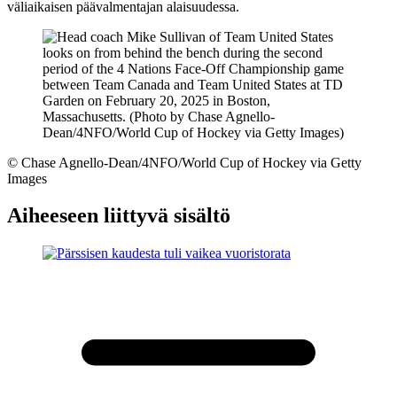
väliaikaisen päävalmentajan alaisuudessa.
©
Chase Agnello-Dean/4NFO/World Cup of Hockey via Getty
Images
Aiheeseen liittyvä sisältö