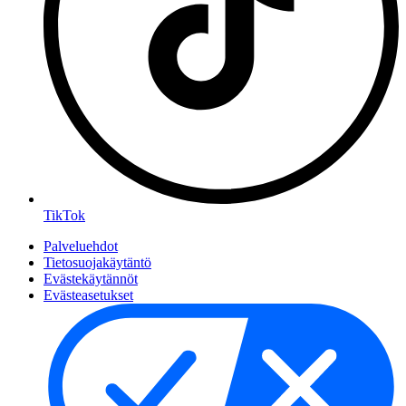
TikTok
Palveluehdot
Tietosuojakäytäntö
Evästekäytännöt
Evästeasetukset