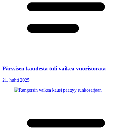
Pärssisen kaudesta tuli vaikea vuoristorata
21. huhti 2025