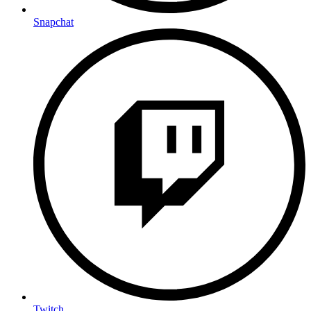
Snapchat
Twitch