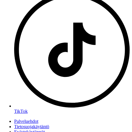
TikTok
Palveluehdot
Tietosuojakäytäntö
Evästekäytännöt