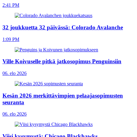
2:41 PM
32 joukkuetta 32 päivässä: Colorado Avalanche
1:09 PM
Ville Koivuselle pitkä jatkosopimus Penguinsiin
06. elo 2026
Kesän 2026 merkittävimpien pelaajasopimusten
seuranta
06. elo 2026
Viisi kysymystä: Chicago Blackhawks