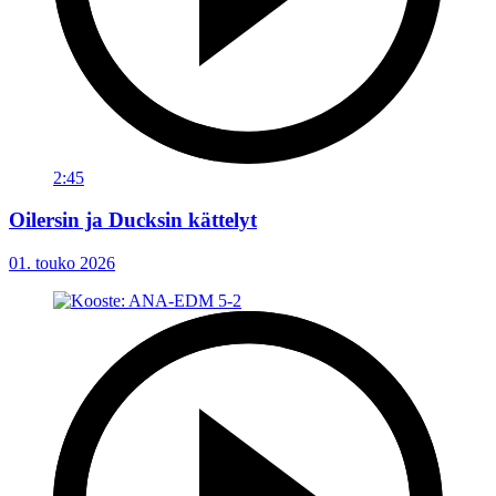
2:45
Oilersin ja Ducksin kättelyt
01. touko 2026