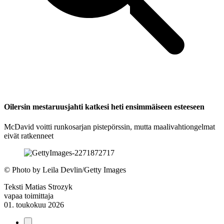
Oilersin mestaruusjahti katkesi heti ensimmäiseen esteeseen
McDavid voitti runkosarjan pistepörssin, mutta maalivahtiongelmat
eivät ratkenneet
©
Photo by Leila Devlin/Getty Images
Teksti
Matias Strozyk
vapaa toimittaja
01. toukokuu 2026