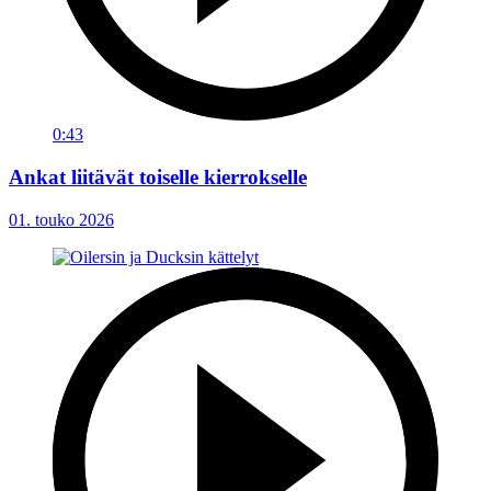
0:43
Ankat liitävät toiselle kierrokselle
01. touko 2026