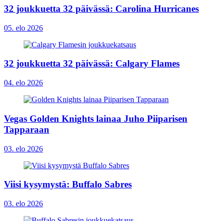
32 joukkuetta 32 päivässä: Carolina Hurricanes
05. elo 2026
32 joukkuetta 32 päivässä: Calgary Flames
04. elo 2026
Vegas Golden Knights lainaa Juho Piiparisen
Tapparaan
03. elo 2026
Viisi kysymystä: Buffalo Sabres
03. elo 2026