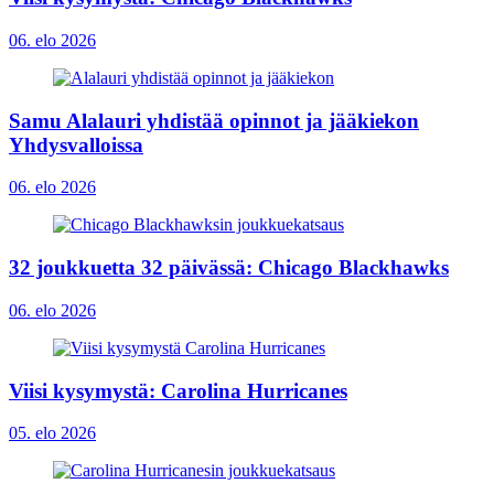
06. elo 2026
Samu Alalauri yhdistää opinnot ja jääkiekon
Yhdysvalloissa
06. elo 2026
32 joukkuetta 32 päivässä: Chicago Blackhawks
06. elo 2026
Viisi kysymystä: Carolina Hurricanes
05. elo 2026