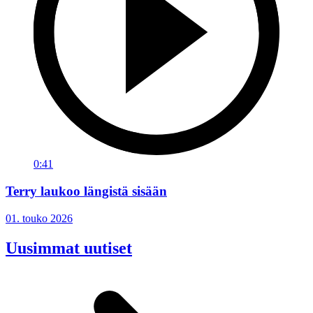
0:41
Terry laukoo längistä sisään
01. touko 2026
Uusimmat uutiset