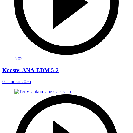
5:02
Kooste: ANA-EDM 5-2
01. touko 2026