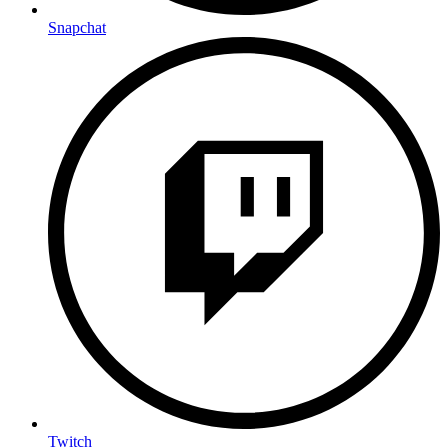
Snapchat
Twitch