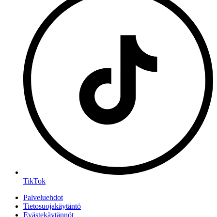
TikTok
Palveluehdot
Tietosuojakäytäntö
Evästekäytännöt