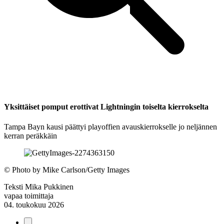
Yksittäiset pomput erottivat Lightningin toiselta kierrokselta
Tampa Bayn kausi päättyi playoffien avauskierrokselle jo neljännen
kerran peräkkäin
©
Photo by Mike Carlson/Getty Images
Teksti
Mika Pukkinen
vapaa toimittaja
04. toukokuu 2026