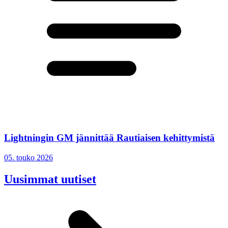
Lightningin GM jännittää Rautiaisen kehittymistä
05. touko 2026
Uusimmat uutiset