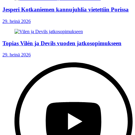
Jesperi Kotkaniemen kannujuhlia vietettiin Porissa
29. heinä 2026
Topias Vilén ja Devils vuoden jatkosopimukseen
29. heinä 2026