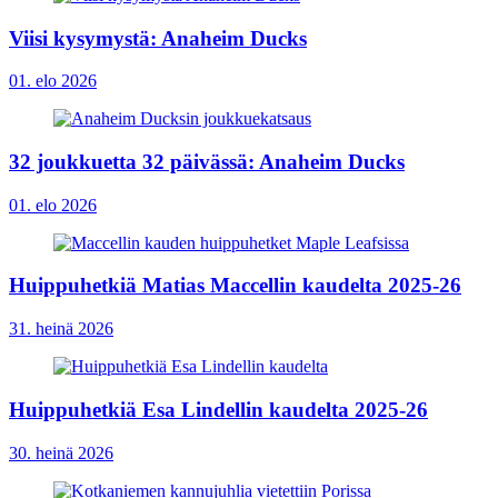
Viisi kysymystä: Anaheim Ducks
01. elo 2026
32 joukkuetta 32 päivässä: Anaheim Ducks
01. elo 2026
Huippuhetkiä Matias Maccellin kaudelta 2025-26
31. heinä 2026
Huippuhetkiä Esa Lindellin kaudelta 2025-26
30. heinä 2026