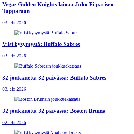
Vegas Golden Knights lainaa Juho Piiparisen
Tapparaan
03. elo 2026
Viisi kysymystä: Buffalo Sabres
03. elo 2026
32 joukkuetta 32 päivässä: Buffalo Sabres
03. elo 2026
32 joukkuetta 32 päivässä: Boston Bruins
02. elo 2026