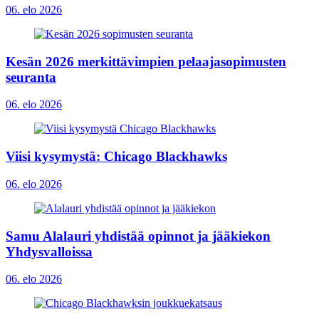
06. elo 2026
Kesän 2026 merkittävimpien pelaajasopimusten
seuranta
06. elo 2026
Viisi kysymystä: Chicago Blackhawks
06. elo 2026
Samu Alalauri yhdistää opinnot ja jääkiekon
Yhdysvalloissa
06. elo 2026