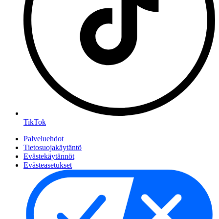
TikTok
Palveluehdot
Tietosuojakäytäntö
Evästekäytännöt
Evästeasetukset