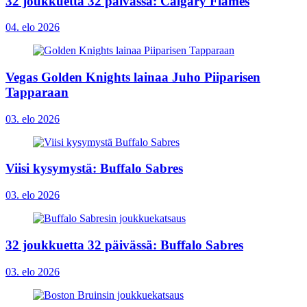
32 joukkuetta 32 päivässä: Calgary Flames
04. elo 2026
Vegas Golden Knights lainaa Juho Piiparisen
Tapparaan
03. elo 2026
Viisi kysymystä: Buffalo Sabres
03. elo 2026
32 joukkuetta 32 päivässä: Buffalo Sabres
03. elo 2026