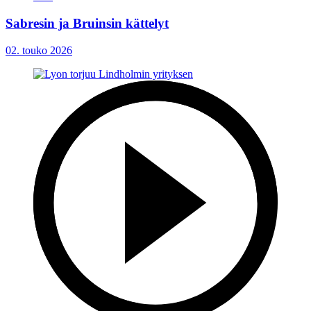
Sabresin ja Bruinsin kättelyt
02. touko 2026