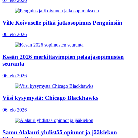
07. elo 2026
Ville Koivuselle pitkä jatkosopimus Penguinsiin
06. elo 2026
Kesän 2026 merkittävimpien pelaajasopimusten
seuranta
06. elo 2026
Viisi kysymystä: Chicago Blackhawks
06. elo 2026
Samu Alalauri yhdistää opinnot ja jääkiekon