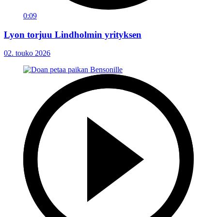
0:09
Lyon torjuu Lindholmin yrityksen
02. touko 2026