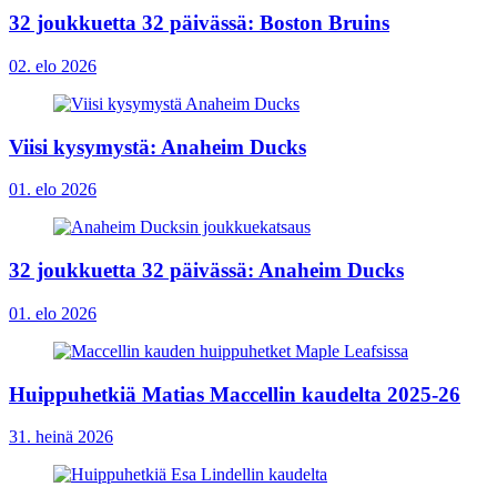
32 joukkuetta 32 päivässä: Boston Bruins
02. elo 2026
Viisi kysymystä: Anaheim Ducks
01. elo 2026
32 joukkuetta 32 päivässä: Anaheim Ducks
01. elo 2026
Huippuhetkiä Matias Maccellin kaudelta 2025-26
31. heinä 2026