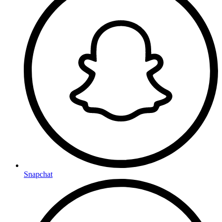
Snapchat