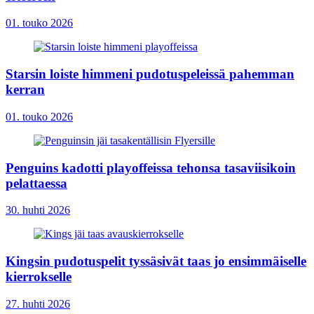
01. touko 2026
Starsin loiste himmeni pudotuspeleissä pahemman
kerran
01. touko 2026
Penguins kadotti playoffeissa tehonsa tasaviisikoin
pelattaessa
30. huhti 2026
Kingsin pudotuspelit tyssäsivät taas jo ensimmäiselle
kierrokselle
27. huhti 2026