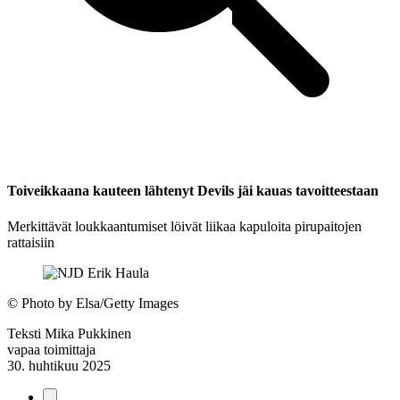
Toiveikkaana kauteen lähtenyt Devils jäi kauas tavoitteestaan
Merkittävät loukkaantumiset löivät liikaa kapuloita pirupaitojen
rattaisiin
©
Photo by Elsa/Getty Images
Teksti
Mika Pukkinen
vapaa toimittaja
30. huhtikuu 2025