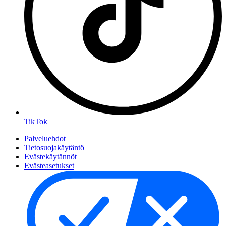
TikTok
Palveluehdot
Tietosuojakäytäntö
Evästekäytännöt
Evästeasetukset