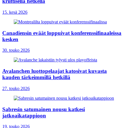
kriittisellä hetkellä
15. kesä 2026
Canadiensin eväät loppuivat konferenssifinaaleissa
kesken
30. touko 2026
Avalanchen luottopelaajat katosivat kuvasta
kauden tärkeimmillä hetkillä
27. touko 2026
Sabresin satumainen nousu katkesi
jatkoaikatappioon
19. touko 2026