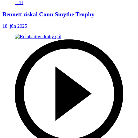
1:41
Bennett získal Conn Smythe Trophy
18. jún 2025