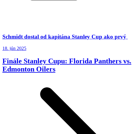
Schmidt dostal od kapitána Stanley Cup ako prvý
18. jún 2025
Finále Stanley Cupu: Florida Panthers vs.
Edmonton Oilers