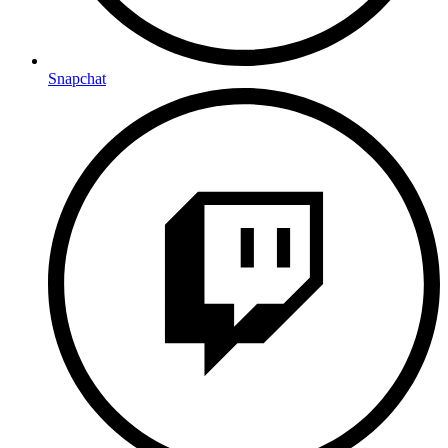
Snapchat