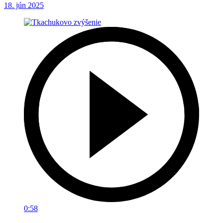
18. jún 2025
0:58