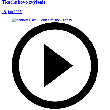
Tkachukovo zvýšenie
18. jún 2025