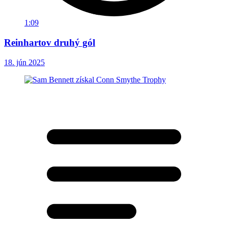
1:09
Reinhartov druhý gól
18. jún 2025