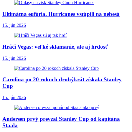
Ultimátna eufória. Hurricanes vstúpili na nebesá
15. jún 2026
Hráči Vegas: veľké sklamanie, ale aj hrdosť
15. jún 2026
Carolina po 20 rokoch druhýkrát získala Stanley
Cup
15. jún 2026
Andersen prvý prevzal Stanley Cup od kapitána
Staala