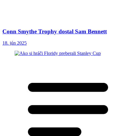
Conn Smythe Trophy dostal Sam Bennett
18. jún 2025