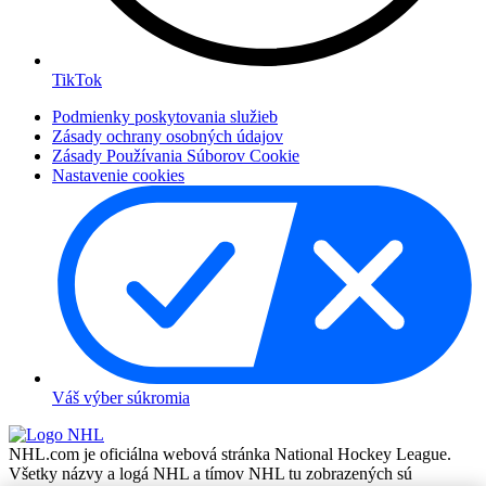
TikTok
Podmienky poskytovania služieb
Zásady ochrany osobných údajov
Zásady Používania Súborov Cookie
Nastavenie cookies
Váš výber súkromia
NHL.com je oficiálna webová stránka National Hockey League.
Všetky názvy a logá NHL a tímov NHL tu zobrazených sú