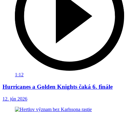
1:12
Hurricanes a Golden Knights čaká 6. finále
12. jún 2026