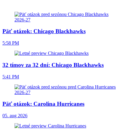
Päť otázok: Chicago Blackhawks
5:58 PM
32 tímov za 32 dní: Chicago Blackhawks
5:41 PM
Päť otázok: Carolina Hurricanes
05. aug 2026