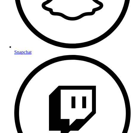
Snapchat