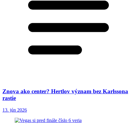
Znova ako center? Hertlov význam bez Karlssona
rastie
13. jún 2026