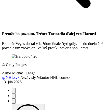
Pretože ho poznám. Tréner Tortorella ďalej verí Hartovi
Brankár Vegas dostal v každom finále štyri góly, ale do duelu č. 6
povedie tím znova on. Veľký profík, hovoria spoluhráči
©
Getty Images
Autor
Michael Langr
@NHLsvk
Nezávislý šéfautor NHL.com/sk
13. jún 2026