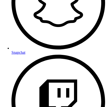
Snapchat