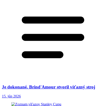
Je dokonané. Brind'Amour stvoril víťazný stroj
15. jún 2026