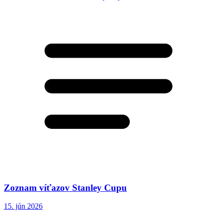
Zoznam víťazov Stanley Cupu
15. jún 2026