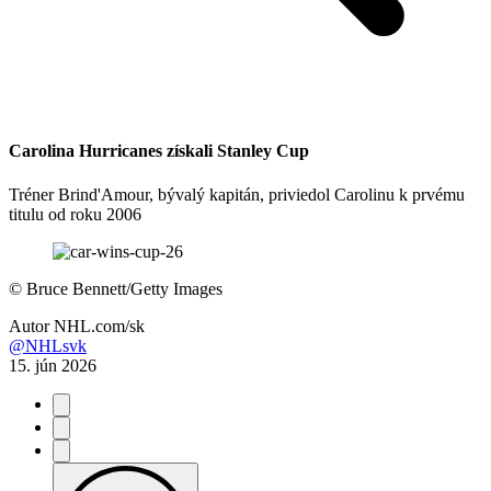
Carolina Hurricanes získali Stanley Cup
Tréner Brind'Amour, bývalý kapitán, priviedol Carolinu k prvému
titulu od roku 2006
©
Bruce Bennett/Getty Images
Autor
NHL.com/sk
@NHLsvk
15. jún 2026