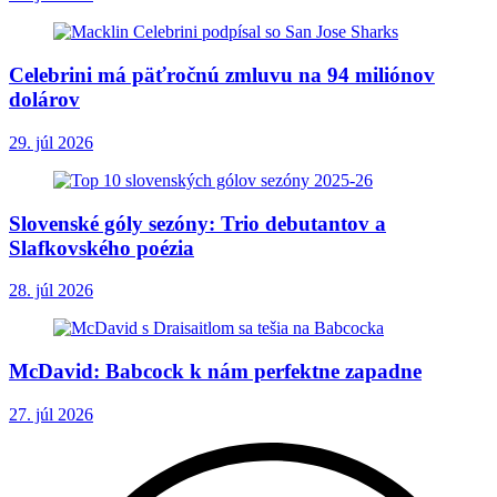
Celebrini má päťročnú zmluvu na 94 miliónov
dolárov
29. júl 2026
Slovenské góly sezóny: Trio debutantov a
Slafkovského poézia
28. júl 2026
McDavid: Babcock k nám perfektne zapadne
27. júl 2026