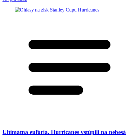
Ultimátna eufória. Hurricanes vstúpili na nebesá