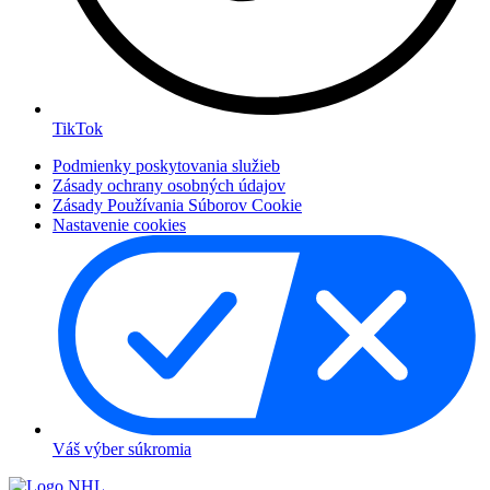
TikTok
Podmienky poskytovania služieb
Zásady ochrany osobných údajov
Zásady Používania Súborov Cookie
Nastavenie cookies
Váš výber súkromia