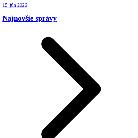
15. jún 2026
Najnovšie správy