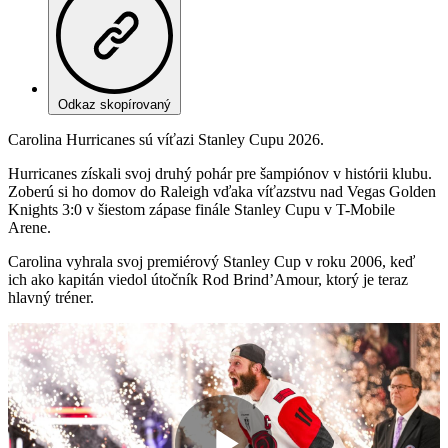
Odkaz skopírovaný
Carolina Hurricanes sú víťazi Stanley Cupu 2026.
Hurricanes získali svoj druhý pohár pre šampiónov v histórii klubu.
Zoberú si ho domov do Raleigh vďaka víťazstvu nad Vegas Golden
Knights 3:0 v šiestom zápase finále Stanley Cupu v T-Mobile
Arene.
Carolina vyhrala svoj premiérový Stanley Cup v roku 2006, keď
ich ako kapitán viedol útočník Rod Brind’Amour, ktorý je teraz
hlavný tréner.