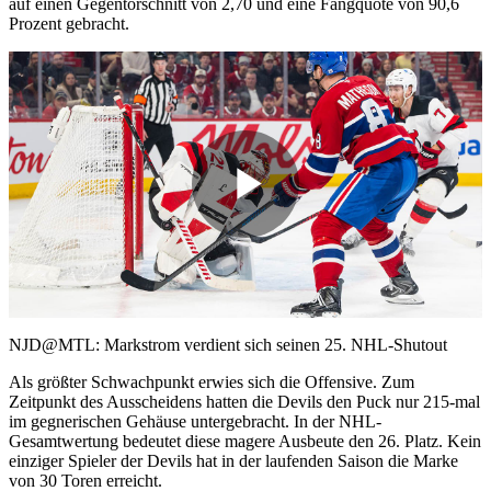
auf einen Gegentorschnitt von 2,70 und eine Fangquote von 90,6
Prozent gebracht.
Play
Video
NJD@MTL: Markstrom verdient sich seinen 25. NHL-Shutout
Als größter Schwachpunkt erwies sich die Offensive. Zum
Zeitpunkt des Ausscheidens hatten die Devils den Puck nur 215-mal
im gegnerischen Gehäuse untergebracht. In der NHL-
Gesamtwertung bedeutet diese magere Ausbeute den 26. Platz. Kein
einziger Spieler der Devils hat in der laufenden Saison die Marke
von 30 Toren erreicht.