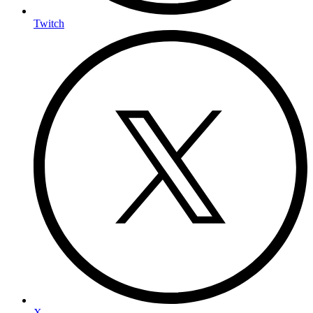
Twitch
X