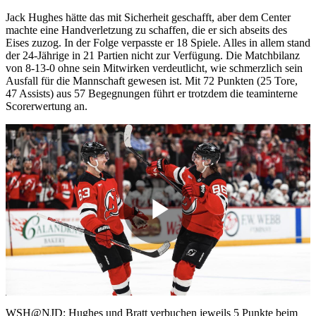
Jack Hughes hätte das mit Sicherheit geschafft, aber dem Center
machte eine Handverletzung zu schaffen, die er sich abseits des
Eises zuzog. In der Folge verpasste er 18 Spiele. Alles in allem stand
der 24-Jährige in 21 Partien nicht zur Verfügung. Die Matchbilanz
von 8-13-0 ohne sein Mitwirken verdeutlicht, wie schmerzlich sein
Ausfall für die Mannschaft gewesen ist. Mit 72 Punkten (25 Tore,
47 Assists) aus 57 Begegnungen führt er trotzdem die teaminterne
Scorerwertung an.
Play
Video
WSH@NJD: Hughes und Bratt verbuchen jeweils 5 Punkte beim