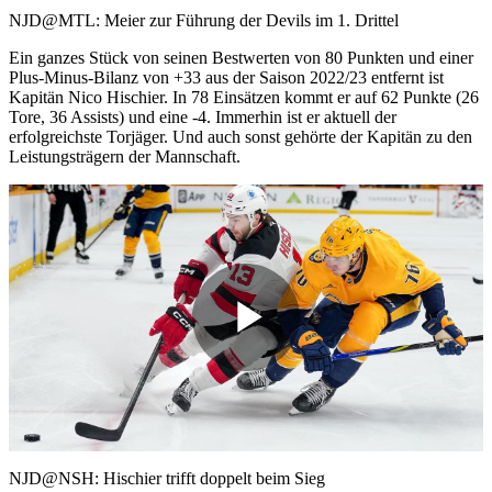
Video
NJD@MTL: Meier zur Führung der Devils im 1. Drittel
Ein ganzes Stück von seinen Bestwerten von 80 Punkten und einer
Plus-Minus-Bilanz von +33 aus der Saison 2022/23 entfernt ist
Kapitän Nico Hischier. In 78 Einsätzen kommt er auf 62 Punkte (26
Tore, 36 Assists) und eine -4. Immerhin ist er aktuell der
erfolgreichste Torjäger. Und auch sonst gehörte der Kapitän zu den
Leistungsträgern der Mannschaft.
Play
Video
NJD@NSH: Hischier trifft doppelt beim Sieg