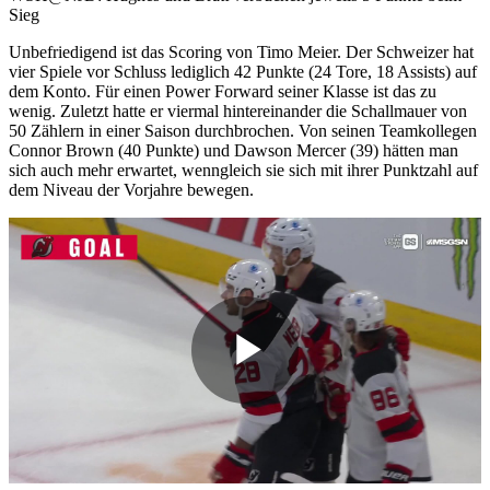
Sieg
Unbefriedigend ist das Scoring von Timo Meier. Der Schweizer hat
vier Spiele vor Schluss lediglich 42 Punkte (24 Tore, 18 Assists) auf
dem Konto. Für einen Power Forward seiner Klasse ist das zu
wenig. Zuletzt hatte er viermal hintereinander die Schallmauer von
50 Zählern in einer Saison durchbrochen. Von seinen Teamkollegen
Connor Brown (40 Punkte) und Dawson Mercer (39) hätten man
sich auch mehr erwartet, wenngleich sie sich mit ihrer Punktzahl auf
dem Niveau der Vorjahre bewegen.
Play