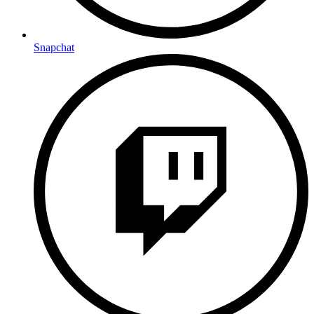
Snapchat