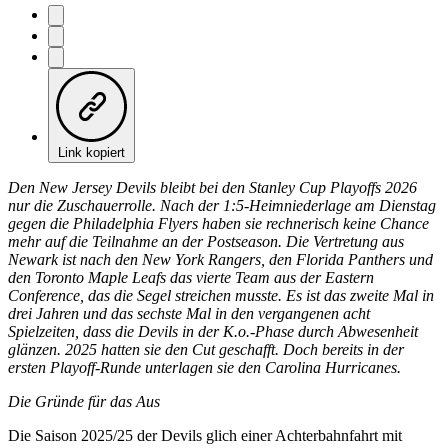
Link kopiert
Den New Jersey Devils bleibt bei den Stanley Cup Playoffs 2026
nur die Zuschauerrolle. Nach der 1:5-Heimniederlage am Dienstag
gegen die Philadelphia Flyers haben sie rechnerisch keine Chance
mehr auf die Teilnahme an der Postseason. Die Vertretung aus
Newark ist nach den New York Rangers, den Florida Panthers und
den Toronto Maple Leafs das vierte Team aus der Eastern
Conference, das die Segel streichen musste. Es ist das zweite Mal in
drei Jahren und das sechste Mal in den vergangenen acht
Spielzeiten, dass die Devils in der K.o.-Phase durch Abwesenheit
glänzen. 2025 hatten sie den Cut geschafft. Doch bereits in der
ersten Playoff-Runde unterlagen sie den Carolina Hurricanes.
Die Gründe für das Aus
Die Saison 2025/25 der Devils glich einer Achterbahnfahrt mit