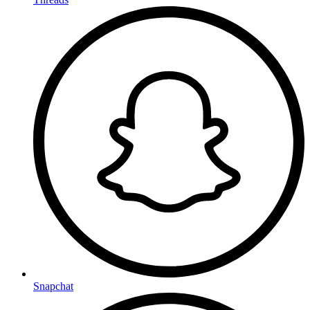
Snapchat