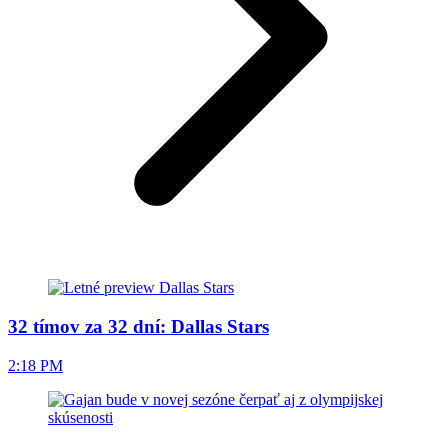
32 tímov za 32 dní: Dallas Stars
2:18 PM