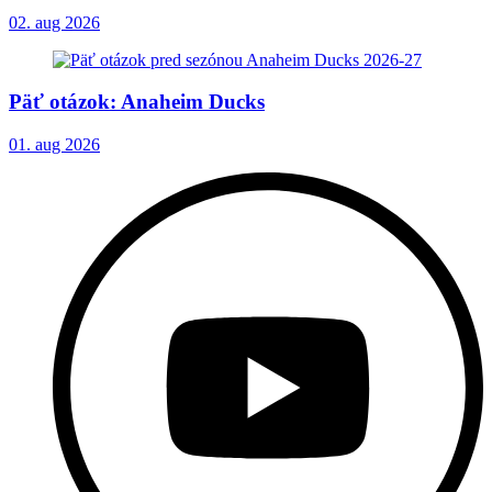
02. aug 2026
Päť otázok: Anaheim Ducks
01. aug 2026