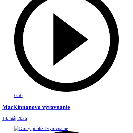
0:50
MacKinnonovo vyrovnanie
14. máj 2026