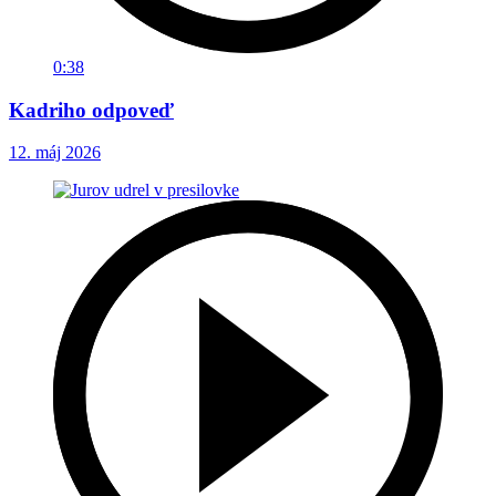
0:38
Kadriho odpoveď
12. máj 2026