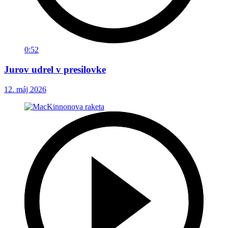
0:52
Jurov udrel v presilovke
12. máj 2026