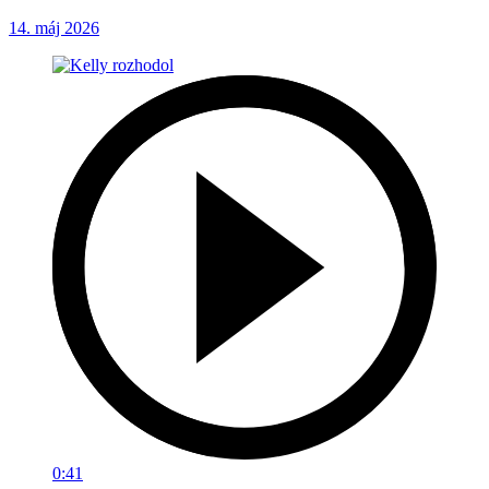
14. máj 2026
0:41