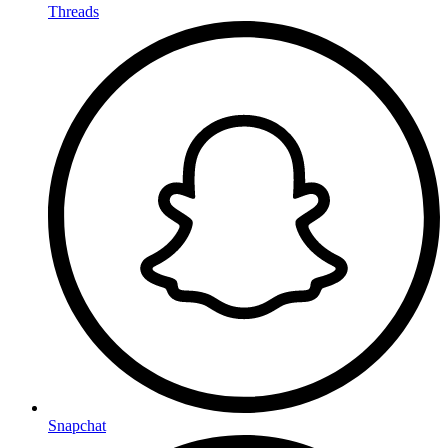
Threads
Snapchat