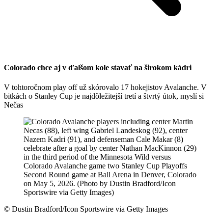
Colorado chce aj v ďalšom kole stavať na širokom kádri
V tohtoročnom play off už skórovalo 17 hokejistov Avalanche. V
bitkách o Stanley Cup je najdôležitejší tretí a štvrtý útok, myslí si
Nečas
©
Dustin Bradford/Icon Sportswire via Getty Images