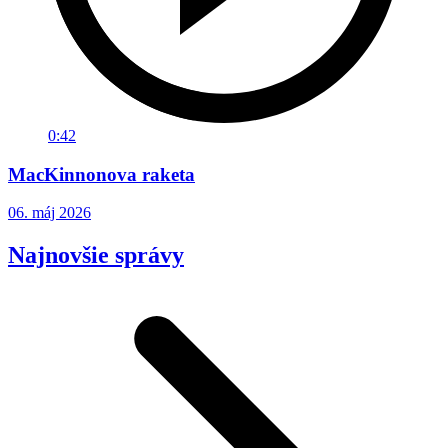
0:42
MacKinnonova raketa
06. máj 2026
Najnovšie správy