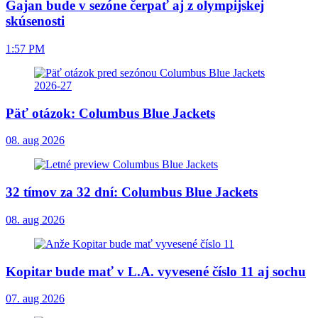
Gajan bude v sezóne čerpať aj z olympijskej
skúsenosti
1:57 PM
Päť otázok: Columbus Blue Jackets
08. aug 2026
32 tímov za 32 dní: Columbus Blue Jackets
08. aug 2026
Kopitar bude mať v L.A. vyvesené číslo 11 aj sochu
07. aug 2026