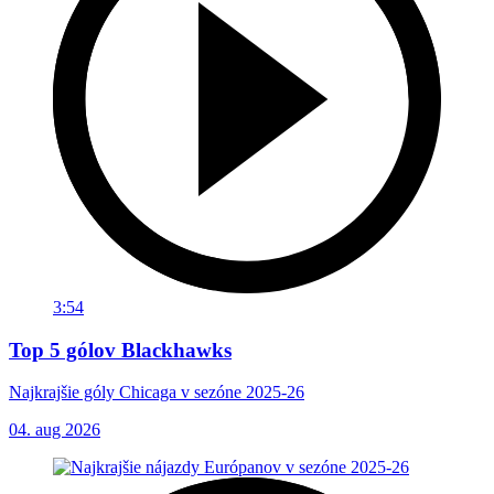
3:54
Top 5 gólov Blackhawks
Najkrajšie góly Chicaga v sezóne 2025-26
04. aug 2026