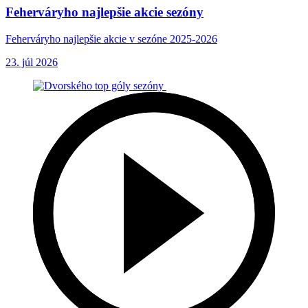
Feherváryho najlepšie akcie sezóny
Feherváryho najlepšie akcie v sezóne 2025-2026
23. júl 2026