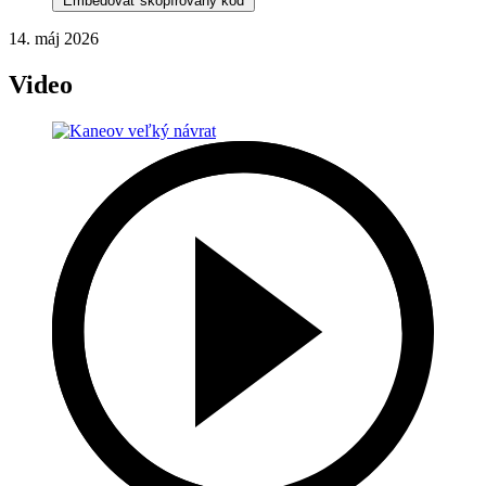
Embedovať skopírovaný kód
14. máj 2026
Video