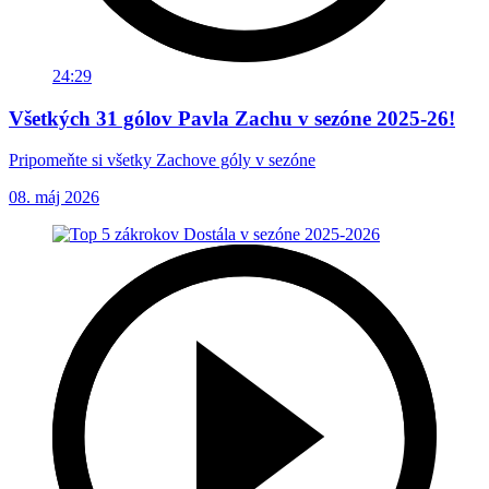
24:29
Všetkých 31 gólov Pavla Zachu v sezóne 2025-26!
Pripomeňte si všetky Zachove góly v sezóne
08. máj 2026