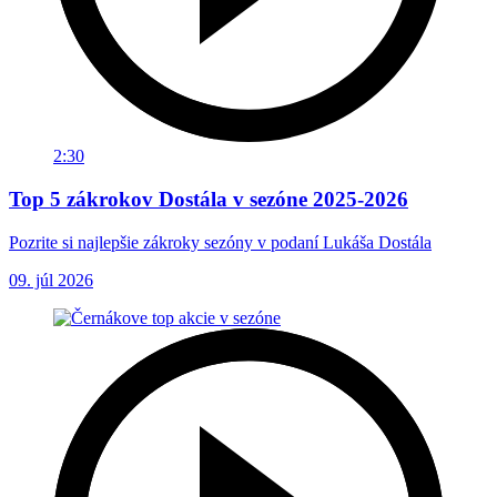
2:30
Top 5 zákrokov Dostála v sezóne 2025-2026
Pozrite si najlepšie zákroky sezóny v podaní Lukáša Dostála
09. júl 2026