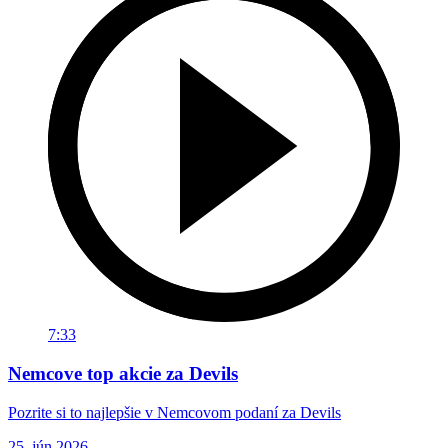
7:33
Nemcove top akcie za Devils
Pozrite si to najlepšie v Nemcovom podaní za Devils
25. jún 2026