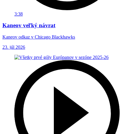
3:38
Kaneov veľký návrat
Kaneov odkaz v Chicago Blackhawks
23. júl 2026