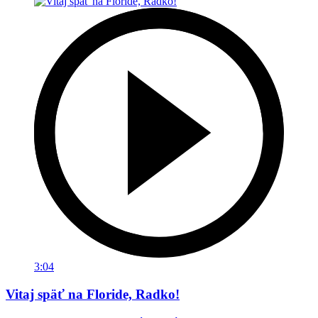
3:04
Vitaj späť na Floride, Radko!