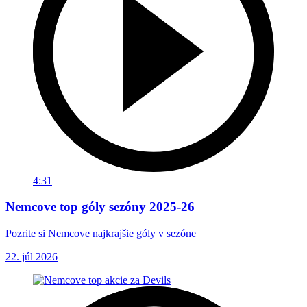
4:31
Nemcove top góly sezóny 2025-26
Pozrite si Nemcove najkrajšie góly v sezóne
22. júl 2026