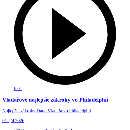
6:01
Vladařove najlepšie zákroky vo Philadelphii
Najlepšie zákroky Dana Vladařa vo Philadelphii
01. júl 2026