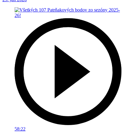
58:22