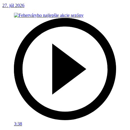
27. júl 2026
3:38