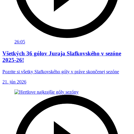
26:05
Všetkých 36 gólov Juraja Slafkovského v sezóne
2025-26!
Pozrite si všetky Slafkovského góly v práve skončenej sezóne
21. jún 2026