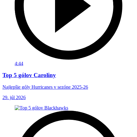
4:44
Top 5 gólov Caroliny
Najlepšie góly Hurricanes v sezóne 2025-26
29. júl 2026