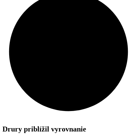
Drury priblížil vyrovnanie