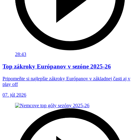
28:43
Top zákroky Európanov v sezóne 2025-26
Pripomeňte si najlepšie zákroky Európanov v základnej časti aj v
play off
07. júl 2026