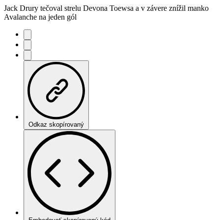
Jack Drury tečoval strelu Devona Toewsa a v závere znížil manko
Avalanche na jeden gól
Odkaz skopírovaný