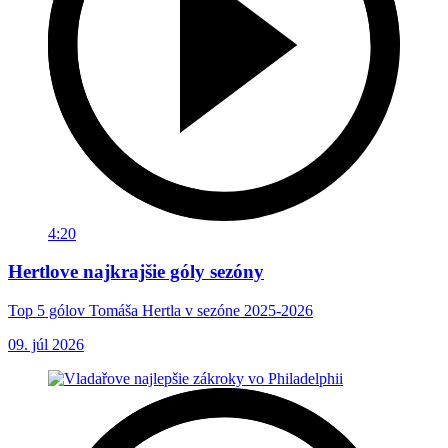
4:20
Hertlove najkrajšie góly sezóny
Top 5 gólov Tomáša Hertla v sezóne 2025-2026
09. júl 2026