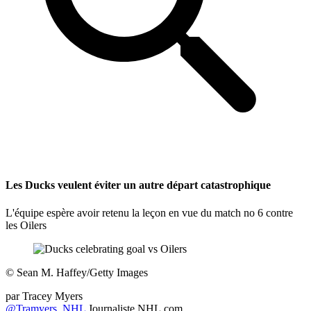
Les Ducks veulent éviter un autre départ catastrophique
L'équipe espère avoir retenu la leçon en vue du match no 6 contre
les Oilers
©
Sean M. Haffey/Getty Images
par
Tracey Myers
@Tramyers_NHL
Journaliste NHL.com