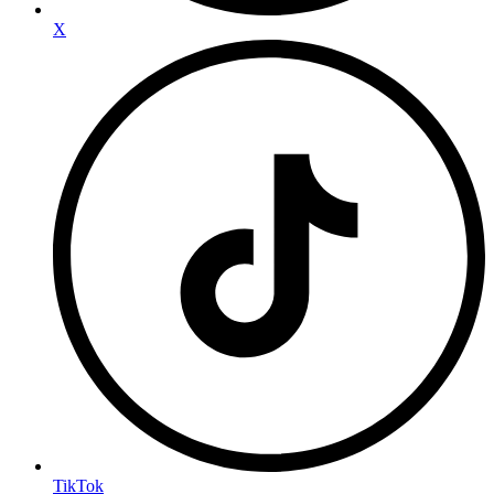
X
TikTok