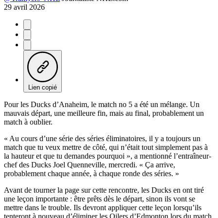
29 avril 2026
Lien copié
Pour les Ducks d’Anaheim, le match no 5 a été un mélange. Un
mauvais départ, une meilleure fin, mais au final, probablement un
match à oublier.
« Au cours d’une série des séries éliminatoires, il y a toujours un
match que tu veux mettre de côté, qui n’était tout simplement pas à
la hauteur et que tu demandes pourquoi », a mentionné l’entraîneur-
chef des Ducks Joel Quenneville, mercredi. « Ça arrive,
probablement chaque année, à chaque ronde des séries. »
Avant de tourner la page sur cette rencontre, les Ducks en ont tiré
une leçon importante : être prêts dès le départ, sinon ils vont se
mettre dans le trouble. Ils devront appliquer cette leçon lorsqu’ils
tenteront à nouveau d’éliminer les Oilers d’Edmonton lors du match