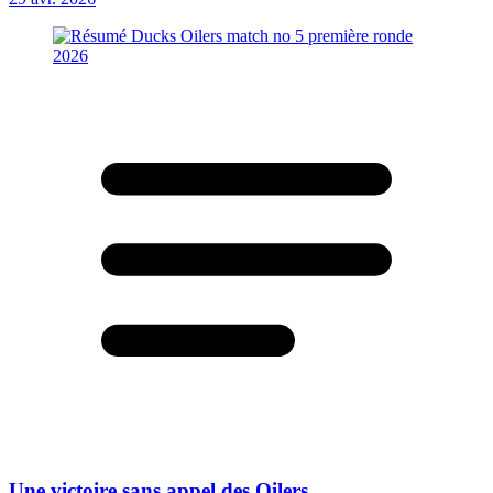
Une victoire sans appel des Oilers