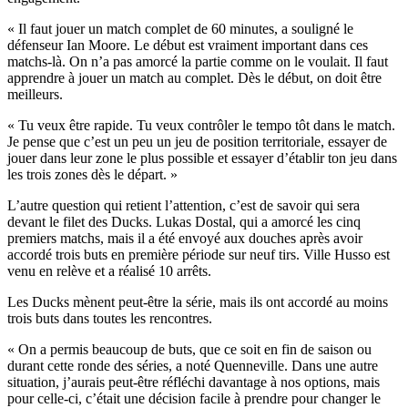
« Il faut jouer un match complet de 60 minutes, a souligné le
défenseur Ian Moore. Le début est vraiment important dans ces
matchs-là. On n’a pas amorcé la partie comme on le voulait. Il faut
apprendre à jouer un match au complet. Dès le début, on doit être
meilleurs.
« Tu veux être rapide. Tu veux contrôler le tempo tôt dans le match.
Je pense que c’est un peu un jeu de position territoriale, essayer de
jouer dans leur zone le plus possible et essayer d’établir ton jeu dans
les trois zones dès le départ. »
L’autre question qui retient l’attention, c’est de savoir qui sera
devant le filet des Ducks. Lukas Dostal, qui a amorcé les cinq
premiers matchs, mais il a été envoyé aux douches après avoir
accordé trois buts en première période sur neuf tirs. Ville Husso est
venu en relève et a réalisé 10 arrêts.
Les Ducks mènent peut-être la série, mais ils ont accordé au moins
trois buts dans toutes les rencontres.
« On a permis beaucoup de buts, que ce soit en fin de saison ou
durant cette ronde des séries, a noté Quenneville. Dans une autre
situation, j’aurais peut-être réfléchi davantage à nos options, mais
pour celle-ci, c’était une décision facile à prendre pour changer le