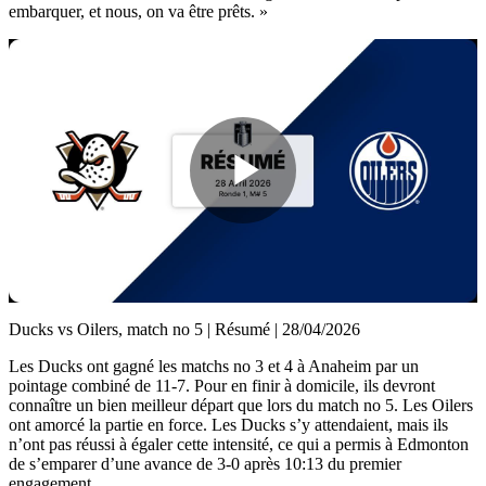
embarquer, et nous, on va être prêts. »
Play
Video
Ducks vs Oilers, match no 5 | Résumé | 28/04/2026
Les Ducks ont gagné les matchs no 3 et 4 à Anaheim par un
pointage combiné de 11-7. Pour en finir à domicile, ils devront
connaître un bien meilleur départ que lors du match no 5. Les Oilers
ont amorcé la partie en force. Les Ducks s’y attendaient, mais ils
n’ont pas réussi à égaler cette intensité, ce qui a permis à Edmonton
de s’emparer d’une avance de 3-0 après 10:13 du premier
engagement.