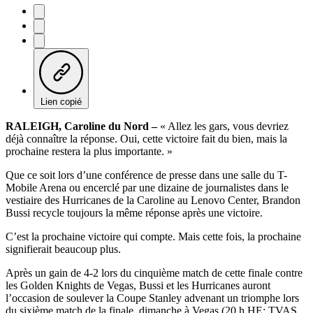
Lien copié
RALEIGH, Caroline du Nord –
« Allez les gars, vous devriez
déjà connaître la réponse. Oui, cette victoire fait du bien, mais la
prochaine restera la plus importante. »
Que ce soit lors d’une conférence de presse dans une salle du T-
Mobile Arena ou encerclé par une dizaine de journalistes dans le
vestiaire des Hurricanes de la Caroline au Lenovo Center, Brandon
Bussi recycle toujours la même réponse après une victoire.
C’est la prochaine victoire qui compte. Mais cette fois, la prochaine
signifierait beaucoup plus.
Après un gain de 4-2 lors du cinquième match de cette finale contre
les Golden Knights de Vegas, Bussi et les Hurricanes auront
l’occasion de soulever la Coupe Stanley advenant un triomphe lors
du sixième match de la finale, dimanche à Vegas (20 h HE; TVAS,