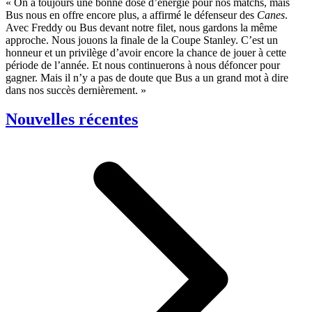
« On a toujours une bonne dose d’énergie pour nos matchs, mais
Bus nous en offre encore plus, a affirmé le défenseur des
Canes
.
Avec Freddy ou Bus devant notre filet, nous gardons la même
approche. Nous jouons la finale de la Coupe Stanley. C’est un
honneur et un privilège d’avoir encore la chance de jouer à cette
période de l’année. Et nous continuerons à nous défoncer pour
gagner. Mais il n’y a pas de doute que Bus a un grand mot à dire
dans nos succès dernièrement. »
Nouvelles récentes