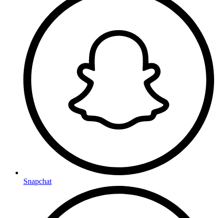
Snapchat