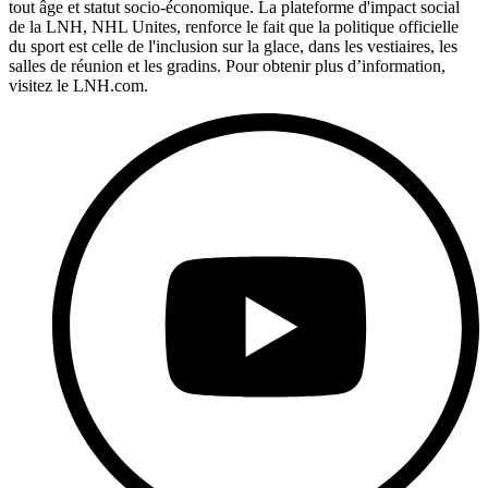
tout âge et statut socio-économique. La plateforme d'impact social
de la LNH, NHL Unites, renforce le fait que la politique officielle
du sport est celle de l'inclusion sur la glace, dans les vestiaires, les
salles de réunion et les gradins. Pour obtenir plus d’information,
visitez le LNH.com.