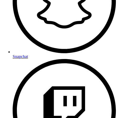
Snapchat