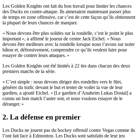
Les Golden Knights ont fait du bon travail pour limiter les chances
des Ducks en contre-attaque. Ils aimeraient maintenant passer plus
de temps en zone offensive, car c’est de cette façon qu’ils obtiennent
la plupart de leurs chances de marquer.
« Nous devons être plus solides sur la rondelle, c’est le point le plus
important », a affirmé le joueur de centre Jack Eichel. « Nous
devons être meilleurs avec la rondelle lorsque nous l’avons sur notre
bâton et, défensivement, comprendre ce qu’ils veulent faire pour
essayer de contrer leurs attaques. »
Les Golden Knights ont été limités à 22 tirs dans chacun des deux
premiers matchs de la série.
« C’est simple : nous devons diriger des rondelles vers le filet,
générer du trafic devant le but et tenter de voiler la vue de leur
gardien, a ajouté Eichel. « [Le gardien d’Anaheim Lukas Dostal] a
connu un bon match l’autre soir, et nous voulons essayer de le
déranger. »
2. La défense en premier
Les Ducks ne jouent pas du hockey offensif contre Vegas comme ils
l’ont fait face à Edmonton. Les Ducks sont satisfaits de leur jeu