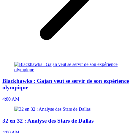
Blackhawks : Gajan veut se servir de son expérience
olympique
4:00 AM
32 en 32 : Analyse des Stars de Dallas
4:00 AM