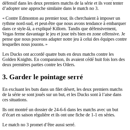
défensif dans les deux premiers matchs de la série et ils vont tenter
d’adopter une approche similaire dans le match no 3.
« Contre Edmonton au premier tour, ils cherchaient à imposer un
rythme nord-sud, et peut‑être que nous avons tendance à embarquer
dans ce style-là, a expliqué Killorn. Tandis que défensivement,
Vegas ferme davantage le jeu et joue très bien en zone offensive. Je
pense que nous pouvons adapter notre jeu à celui des équipes contre
lesquelles nous jouons. »
Les Ducks ont accordé quatre buts en deux matchs contre les
Golden Knights. En comparaison, ils avaient cédé huit fois lors des
deux premières parties contre les Oilers.
3. Garder le pointage serré
En excluant les buts dans un filet désert, les deux premiers matchs
de la série se sont joués sur un but, et les Ducks sont à l’aise dans
ces situations.
Ils ont montré un dossier de 24-6-6 dans les matchs avec un but
d’écart en saison régulière et ils ont une fiche de 1-1 en séries.
Le match no 3 promet d’être aussi serré.