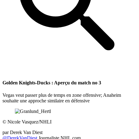
Golden Knights-Ducks : Aperçu du match no 3
Vegas veut passer plus de temps en zone offensive; Anaheim
souhaite une approche similaire en défensive
©
Nicole Vasquez/NHLI
par
Derek Van Diest
@DerekVanDiest
Journaliste NHL.com