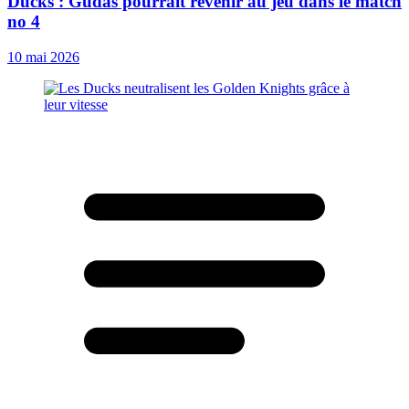
Ducks : Gudas pourrait revenir au jeu dans le match
no 4
10 mai 2026