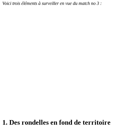
Voici trois éléments à surveiller en vue du match no 3 :
1. Des rondelles en fond de territoire