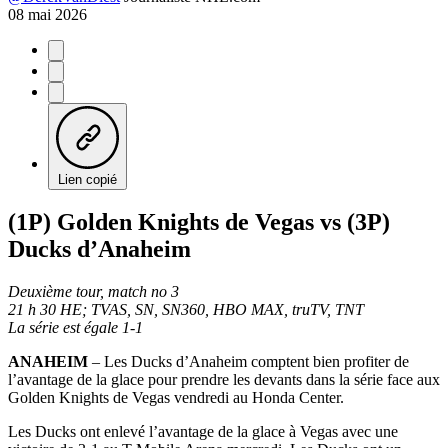
08 mai 2026
Lien copié
(1P) Golden Knights de Vegas vs (3P)
Ducks d’Anaheim
Deuxième tour, match no 3
21 h 30 HE; TVAS, SN, SN360, HBO MAX, truTV, TNT
La série est égale 1-1
ANAHEIM
– Les Ducks d’Anaheim comptent bien profiter de
l’avantage de la glace pour prendre les devants dans la série face aux
Golden Knights de Vegas vendredi au Honda Center.
Les Ducks ont enlevé l’avantage de la glace à Vegas avec une