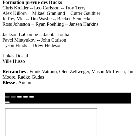
Formation prévue des Ducks
Chris Kreider -- Leo Carlsson -- Troy Terry
Alex Killorn -- Mikael Granlund -- Cutter Gauthier
Jeffrey Viel -- Tim Washe -- Beckett Sennecke
Ross Johnston -- Ryan Poehling -- Jansen Harkins
Jackson LaCombe -- Jacob Trouba
Pavel Mintyukov -- John Carlson
Tyson Hinds -- Drew Helleson
Lukas Dostal
Ville Husso
Retranchés
: Frank Vatrano, Olen Zellweger, Mason McTavish, Ian
Moore, Radko Gudas
Blessé
: Aucun