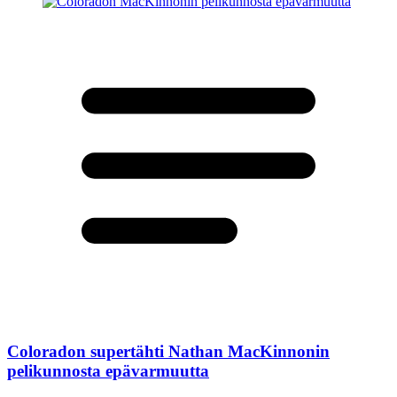
Coloradon supertähti Nathan MacKinnonin
pelikunnosta epävarmuutta