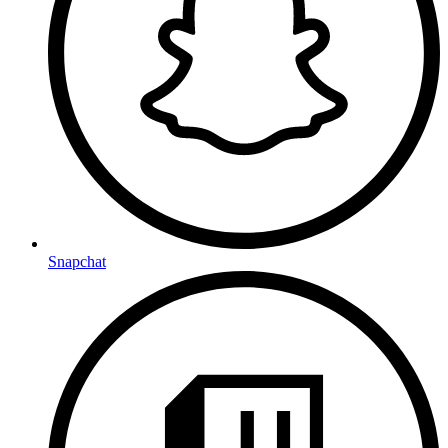
Snapchat