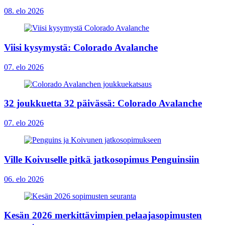
08. elo 2026
Viisi kysymystä: Colorado Avalanche
07. elo 2026
32 joukkuetta 32 päivässä: Colorado Avalanche
07. elo 2026
Ville Koivuselle pitkä jatkosopimus Penguinsiin
06. elo 2026
Kesän 2026 merkittävimpien pelaajasopimusten