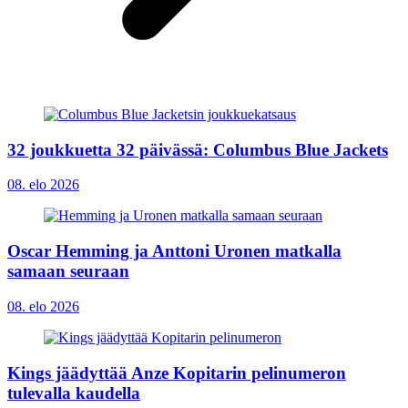
32 joukkuetta 32 päivässä: Columbus Blue Jackets
08. elo 2026
Oscar Hemming ja Anttoni Uronen matkalla
samaan seuraan
08. elo 2026
Kings jäädyttää Anze Kopitarin pelinumeron
tulevalla kaudella