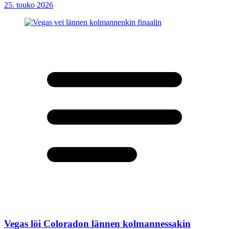
25. touko 2026
Vegas löi Coloradon lännen kolmannessakin