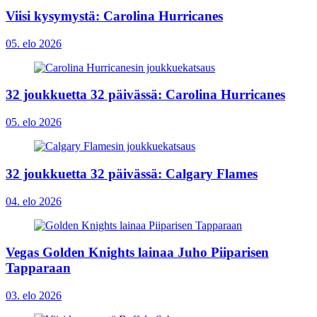
Viisi kysymystä: Carolina Hurricanes
05. elo 2026
32 joukkuetta 32 päivässä: Carolina Hurricanes
05. elo 2026
32 joukkuetta 32 päivässä: Calgary Flames
04. elo 2026
Vegas Golden Knights lainaa Juho Piiparisen
Tapparaan
03. elo 2026