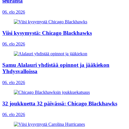
seuranta
06. elo 2026
Viisi kysymystä: Chicago Blackhawks
06. elo 2026
Samu Alalauri yhdistää opinnot ja jääkiekon
Yhdysvalloissa
06. elo 2026
32 joukkuetta 32 päivässä: Chicago Blackhawks
06. elo 2026