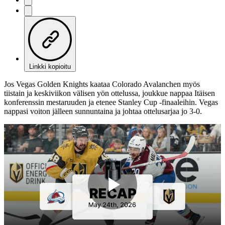
Linkki kopioitu
Jos Vegas Golden Knights kaataa Colorado Avalanchen myös
tiistain ja keskiviikon välisen yön ottelussa, joukkue nappaa Itäisen
konferenssin mestaruuden ja etenee Stanley Cup -finaaleihin. Vegas
nappasi voiton jälleen sunnuntaina ja johtaa ottelusarjaa jo 3-0.
Play