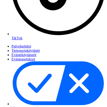
TikTok
Palveluehdot
Tietosuojakäytäntö
Evästekäytännöt
Evästeasetukset