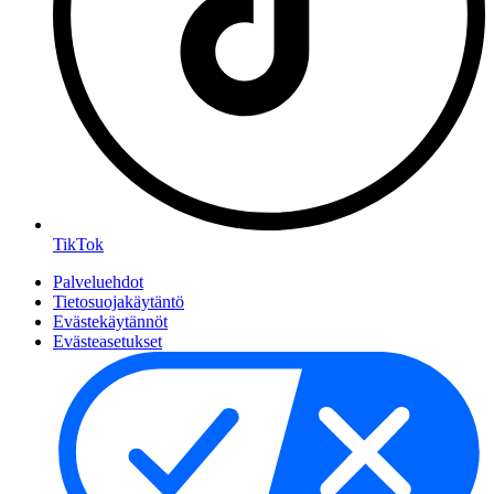
TikTok
Palveluehdot
Tietosuojakäytäntö
Evästekäytännöt
Evästeasetukset