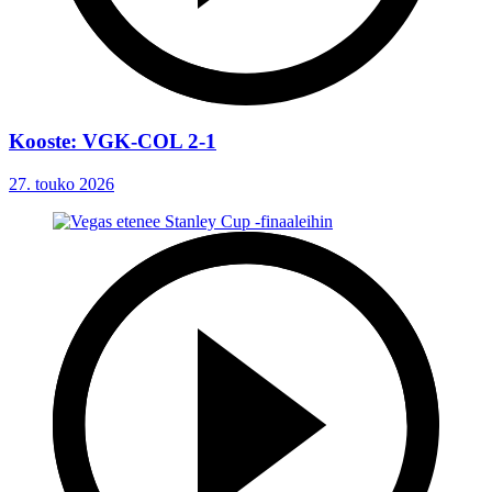
Kooste: VGK-COL 2-1
27. touko 2026