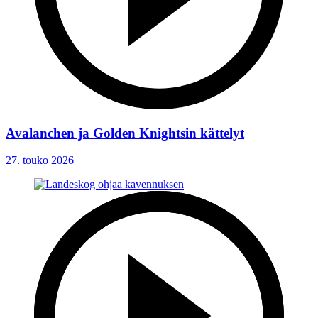
Avalanchen ja Golden Knightsin kättelyt
27. touko 2026