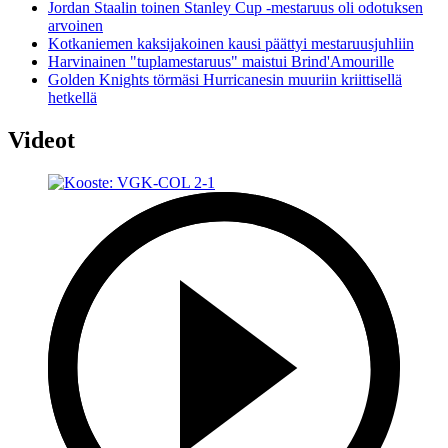
Jordan Staalin toinen Stanley Cup -mestaruus oli odotuksen
arvoinen
Kotkaniemen kaksijakoinen kausi päättyi mestaruusjuhliin
Harvinainen "tuplamestaruus" maistui Brind'Amourille
Golden Knights törmäsi Hurricanesin muuriin kriittisellä
hetkellä
Videot