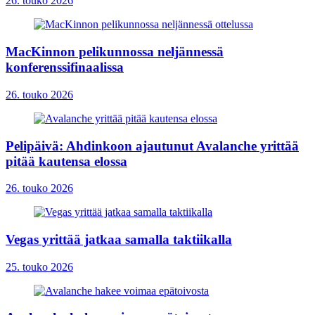
26. touko 2026
MacKinnon pelikunnossa neljännessä
konferenssifinaalissa
26. touko 2026
Pelipäivä: Ahdinkoon ajautunut Avalanche yrittää
pitää kautensa elossa
26. touko 2026
Vegas yrittää jatkaa samalla taktiikalla
25. touko 2026