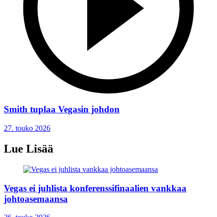
Smith tuplaa Vegasin johdon
27. touko 2026
Lue Lisää
Vegas ei juhlista konferenssifinaalien vankkaa
johtoasemaansa