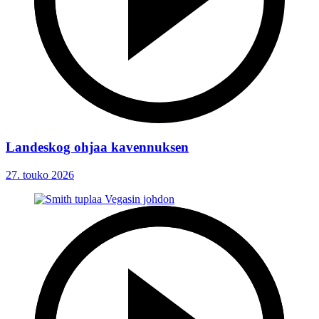
Landeskog ohjaa kavennuksen
27. touko 2026