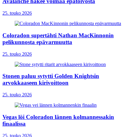
Avalanche hakee voimaa epätoivosta
25. touko 2026
Coloradon supertähti Nathan MacKinnonin
pelikunnosta epävarmuutta
25. touko 2026
Stonen paluu sytytti Golden Knightsin
arvokkaaseen kirivoittoon
25. touko 2026
Vegas löi Coloradon lännen kolmannessakin
finaalissa
25. touko 2026