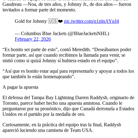
Gaudreau —Noa, de tres años, y Johnny Jr., de dos años— fueron
invitados a formar parte del momento.
Gold for Johnny 🇺🇸❤️
pic.twitter.com/q1plnAYnJ4
— Columbus Blue Jackets (@BlueJacketsNHL)
February 22, 2026
“Es bonito ser parte de esto”, contó Meredith. “Deseábamos poder
formar parte, así que cuando recibimos la llamada para venir, se
sintió como si quizá Johnny sí hubiera estado en el equipo”.
“Así que es bonito estar aquí para representarlo y apoyar a todos los
que también lo están homenajeando”.
A pagar la apuesta
El defensa del Tampa Bay Lightning Darren Raddysh, originario de
Toronto, parece haber hecho una apuesta amistosa. Cuando le
preguntaron por su pronóstico, dijo que Canadá derrotaría a Estados
Unidos en el partido por la medalla de oro.
Curiosamente, en la práctica del equipo tras la final, Raddysh
apareció luciendo una camiseta de Team USA.