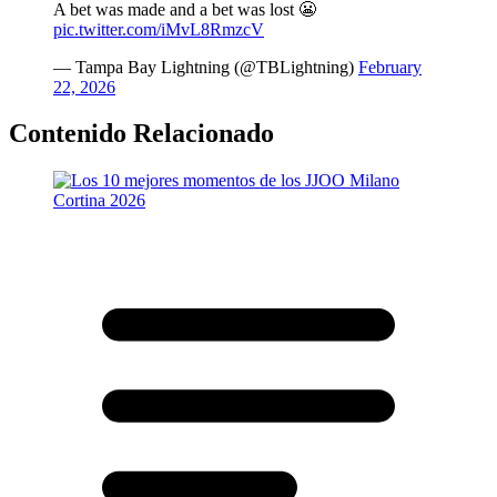
A bet was made and a bet was lost 😬
pic.twitter.com/iMvL8RmzcV
— Tampa Bay Lightning (@TBLightning)
February
22, 2026
Contenido Relacionado