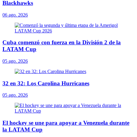
Blackhawks
06 ago. 2026
Cuba comenzó con fuerza en la División 2 de la
LATAM Cup
05 ago. 2026
32 en 32: Los Carolina Hurricanes
05 ago. 2026
El hockey se une para apoyar a Venezuela durante
la LATAM Cup