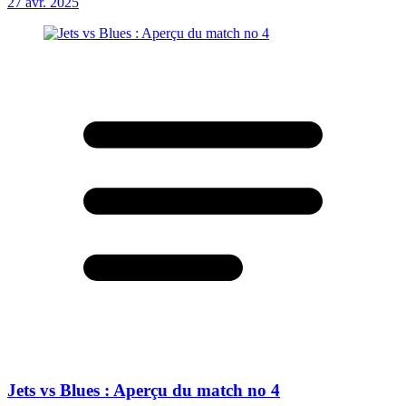
27 avr. 2025
Jets vs Blues : Aperçu du match no 4