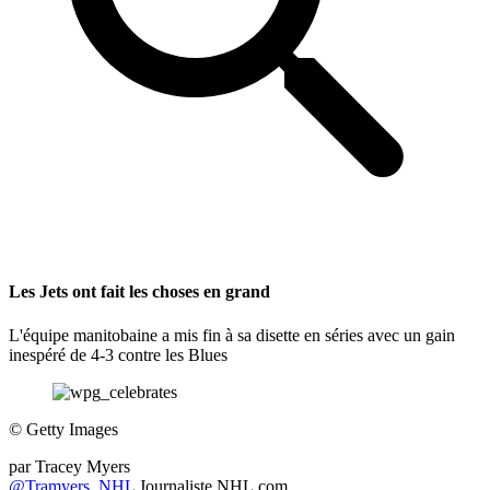
Les Jets ont fait les choses en grand
L'équipe manitobaine a mis fin à sa disette en séries avec un gain
inespéré de 4-3 contre les Blues
©
Getty Images
par
Tracey Myers
@Tramyers_NHL
Journaliste NHL.com