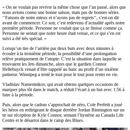
« On ne voulait pas revivre la même chose que l’an passé, alors que
nous avions connu une bonne saison, mais pas de bonnes séries.
‘’Faisons de notre mieux et n’ayons pas de regrets’’, s’est-on dit
avant de commencer. Ce soir, c’est redevenu d’actualité après notre
première période. Personne ne voulait que ça se finisse comme ça.
Personne ne sentait que notre heure était venue, et ce qui s’en est
suivi a été très spécial. »
Lorsqu’on tire de l’arrière par deux buts avec deux minutes à
écouler à la troisième période, la possibilité d’une prolongation
relève pratiquement de l’utopie. C’est la situation dans laquelle se
trouvaient les Jets dimanche, alors que le gardien Connor
Hellebuyck venait d’être rappelé au banc au profit d’un sixième
patineur. Winnipeg a tenté le tout pour le tout pour rester en vie.
Vladislav Namestnikov, qui avait obtenu quelques occasions de
marquer plus tôt dans le match, a réduit l’écart à un but avec 1:56 à
faire à la période.
Puis, alors que le cadran s’approchait de zéro, Cole Perfetti a joué
les héros en redirigeant le disque derrière Jordan Binnington sur un
tir sur réception de Kyle Connor, semant l’hystérie au Canada Life
Centre et le désarroi dans le camp des Blues.