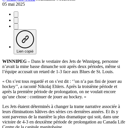
05 mai 2025
Lien copié
WINNIPEG –
Dans le vestiaire des Jets de Winnipeg, personne
n’avait la mine basse dimanche soir après deux périodes, même si
l’équipe accusait un retard de 1-3 face aux Blues de St. Louis.
« On s’est tous regardé et on s’est dit : ‘’on n’a pas fini de jouer au
hockey’’, a raconté Nikolaj Ehlers. Après la troisième période et
après la première période de prolongation, on ne voulait encore
qu’une chose : continuer de jouer au hockey. »
Les Jets étaient déterminés à changer la trame narrative associée à
leurs éliminations hâtives des séries ces dernières années. Et ils y
sont parvenus de la manière la plus dramatique qui soit, dans une
victoire de 4-3 en deuxième période de prolongation au Canada Life
Centre de la capitale manitobaine.