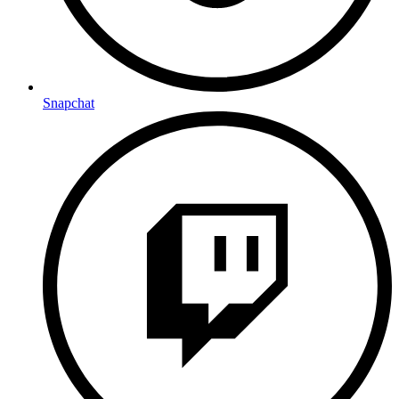
Snapchat