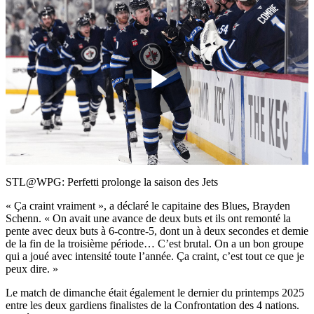
Play
Video
STL@WPG: Perfetti prolonge la saison des Jets
« Ça craint vraiment », a déclaré le capitaine des Blues, Brayden
Schenn. « On avait une avance de deux buts et ils ont remonté la
pente avec deux buts à 6-contre-5, dont un à deux secondes et demie
de la fin de la troisième période… C’est brutal. On a un bon groupe
qui a joué avec intensité toute l’année. Ça craint, c’est tout ce que je
peux dire. »
Le match de dimanche était également le dernier du printemps 2025
entre les deux gardiens finalistes de la Confrontation des 4 nations.