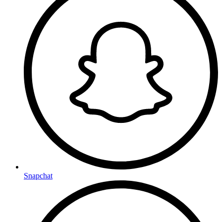
Snapchat