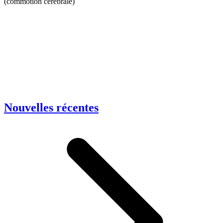
(commotion cérébrale)
Nouvelles récentes