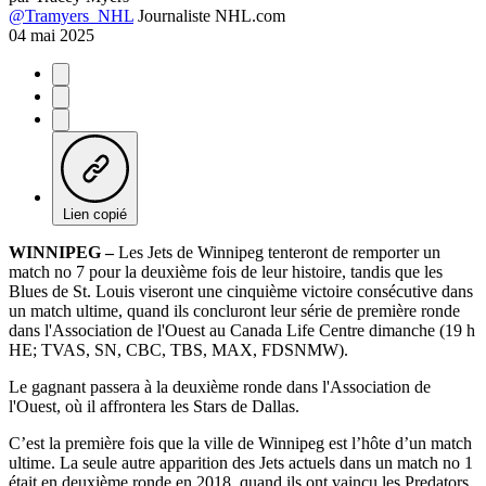
@Tramyers_NHL
Journaliste NHL.com
04 mai 2025
Lien copié
WINNIPEG –
Les Jets de Winnipeg tenteront de remporter un
match no 7 pour la deuxième fois de leur histoire, tandis que les
Blues de St. Louis viseront une cinquième victoire consécutive dans
un match ultime, quand ils concluront leur série de première ronde
dans l'Association de l'Ouest au Canada Life Centre dimanche (19 h
HE; TVAS, SN, CBC, TBS, MAX, FDSNMW).
Le gagnant passera à la deuxième ronde dans l'Association de
l'Ouest, où il affrontera les Stars de Dallas.
C’est la première fois que la ville de Winnipeg est l’hôte d’un match
ultime. La seule autre apparition des Jets actuels dans un match no 1
était en deuxième ronde en 2018, quand ils ont vaincu les Predators