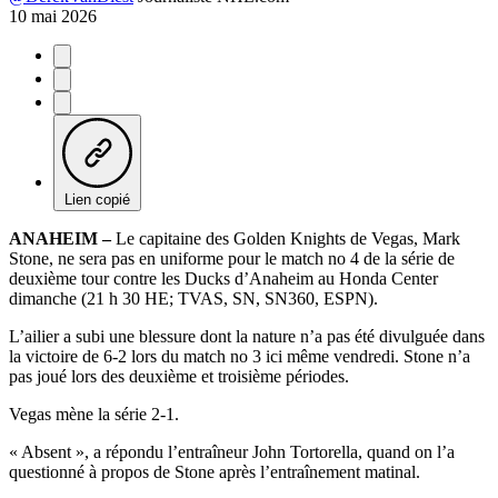
10 mai 2026
Lien copié
ANAHEIM –
Le capitaine des Golden Knights de Vegas, Mark
Stone, ne sera pas en uniforme pour le match no 4 de la série de
deuxième tour contre les Ducks d’Anaheim au Honda Center
dimanche (21 h 30 HE; TVAS, SN, SN360, ESPN).
L’ailier a subi une blessure dont la nature n’a pas été divulguée dans
la victoire de 6-2 lors du match no 3 ici même vendredi. Stone n’a
pas joué lors des deuxième et troisième périodes.
Vegas mène la série 2-1.
« Absent », a répondu l’entraîneur John Tortorella, quand on l’a
questionné à propos de Stone après l’entraînement matinal.