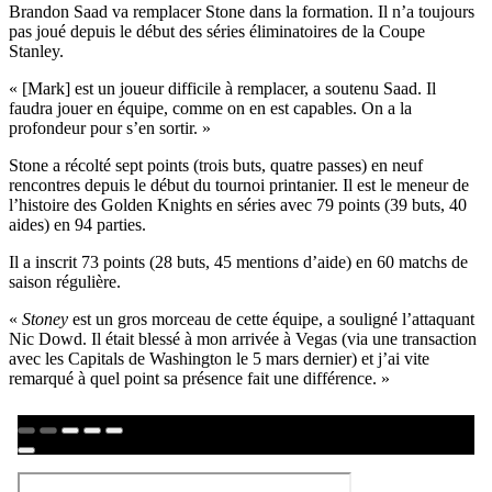
Brandon Saad va remplacer Stone dans la formation. Il n’a toujours
pas joué depuis le début des séries éliminatoires de la Coupe
Stanley.
« [Mark] est un joueur difficile à remplacer, a soutenu Saad. Il
faudra jouer en équipe, comme on en est capables. On a la
profondeur pour s’en sortir. »
Stone a récolté sept points (trois buts, quatre passes) en neuf
rencontres depuis le début du tournoi printanier. Il est le meneur de
l’histoire des Golden Knights en séries avec 79 points (39 buts, 40
aides) en 94 parties.
Il a inscrit 73 points (28 buts, 45 mentions d’aide) en 60 matchs de
saison régulière.
«
Stoney
est un gros morceau de cette équipe, a souligné l’attaquant
Nic Dowd. Il était blessé à mon arrivée à Vegas (via une transaction
avec les Capitals de Washington le 5 mars dernier) et j’ai vite
remarqué à quel point sa présence fait une différence. »