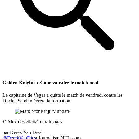
Golden Knights : Stone va rater le match no 4
Le capitaine de Vegas a quitté le match de vendredi contre les
Ducks; Saad intégrera la formation
©
Alex Goodlett/Getty Images
par
Derek Van Diest
@DerekVanDiest
Journaliste NHL.com