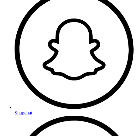
Snapchat