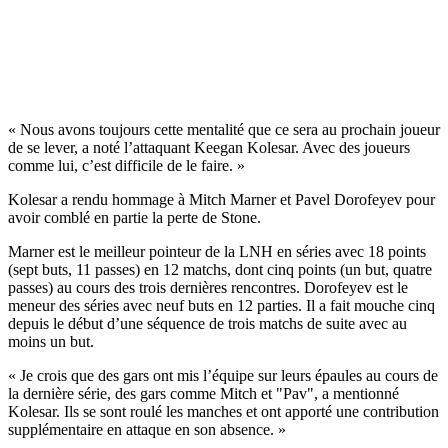
« Nous avons toujours cette mentalité que ce sera au prochain joueur
de se lever, a noté l’attaquant Keegan Kolesar. Avec des joueurs
comme lui, c’est difficile de le faire. »
Kolesar a rendu hommage à Mitch Marner et Pavel Dorofeyev pour
avoir comblé en partie la perte de Stone.
Marner est le meilleur pointeur de la LNH en séries avec 18 points
(sept buts, 11 passes) en 12 matchs, dont cinq points (un but, quatre
passes) au cours des trois dernières rencontres. Dorofeyev est le
meneur des séries avec neuf buts en 12 parties. Il a fait mouche cinq
depuis le début d’une séquence de trois matchs de suite avec au
moins un but.
« Je crois que des gars ont mis l’équipe sur leurs épaules au cours de
la dernière série, des gars comme Mitch et "Pav", a mentionné
Kolesar. Ils se sont roulé les manches et ont apporté une contribution
supplémentaire en attaque en son absence. »