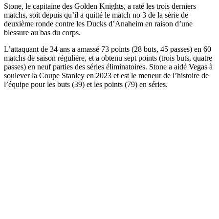
Stone, le capitaine des Golden Knights, a raté les trois derniers
matchs, soit depuis qu’il a quitté le match no 3 de la série de
deuxième ronde contre les Ducks d’Anaheim en raison d’une
blessure au bas du corps.
L’attaquant de 34 ans a amassé 73 points (28 buts, 45 passes) en 60
matchs de saison régulière, et a obtenu sept points (trois buts, quatre
passes) en neuf parties des séries éliminatoires. Stone a aidé Vegas à
soulever la Coupe Stanley en 2023 et est le meneur de l’histoire de
l’équipe pour les buts (39) et les points (79) en séries.