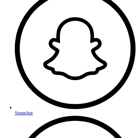
Snapchat