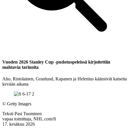
Vuoden 2026 Stanley Cup -pudotuspeleissä kirjoitettiin
mahtavia tarinoita
Aho, Ristolainen, Granlund, Kapanen ja Helenius käänsivät katseita
kevään aikana
©
Getty Images
Teksti
Pasi Tuominen
vapaa toimittaja, NHL.com/fi
17. kesäkuu 2026