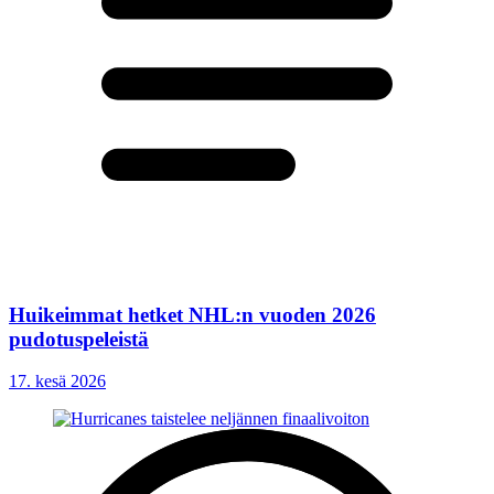
Huikeimmat hetket NHL:n vuoden 2026
pudotuspeleistä
17. kesä 2026