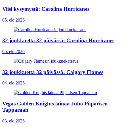
Viisi kysymystä: Carolina Hurricanes
05. elo 2026
32 joukkuetta 32 päivässä: Carolina Hurricanes
05. elo 2026
32 joukkuetta 32 päivässä: Calgary Flames
04. elo 2026
Vegas Golden Knights lainaa Juho Piiparisen
Tapparaan
03. elo 2026