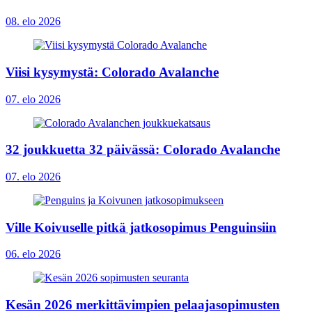
08. elo 2026
Viisi kysymystä: Colorado Avalanche
07. elo 2026
32 joukkuetta 32 päivässä: Colorado Avalanche
07. elo 2026
Ville Koivuselle pitkä jatkosopimus Penguinsiin
06. elo 2026
Kesän 2026 merkittävimpien pelaajasopimusten