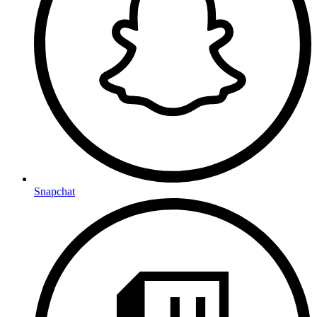
Snapchat