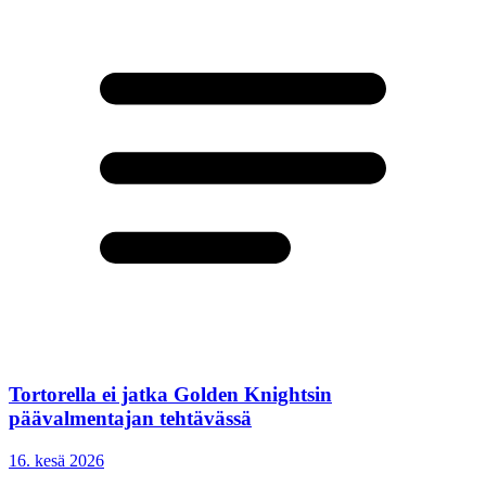
Tortorella ei jatka Golden Knightsin
päävalmentajan tehtävässä
16. kesä 2026