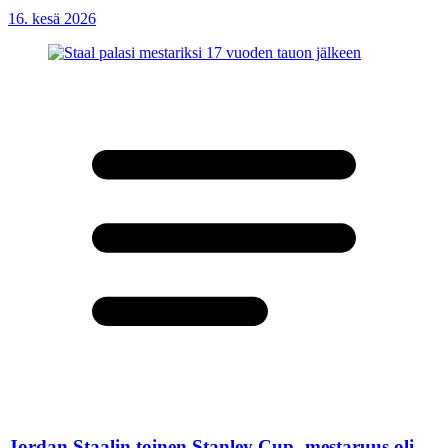
16. kesä 2026
Jordan Staalin toinen Stanley Cup -mestaruus oli