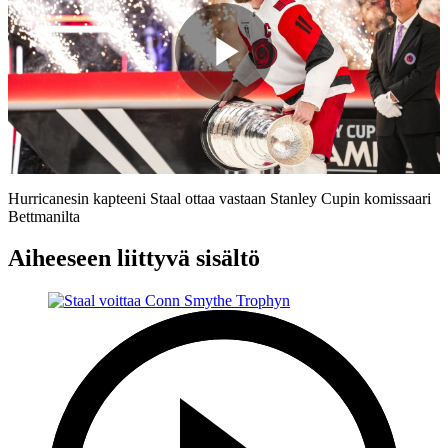
Play
Video
Hurricanesin kapteeni Staal ottaa vastaan Stanley Cupin komissaari
Bettmanilta
Aiheeseen liittyvä sisältö