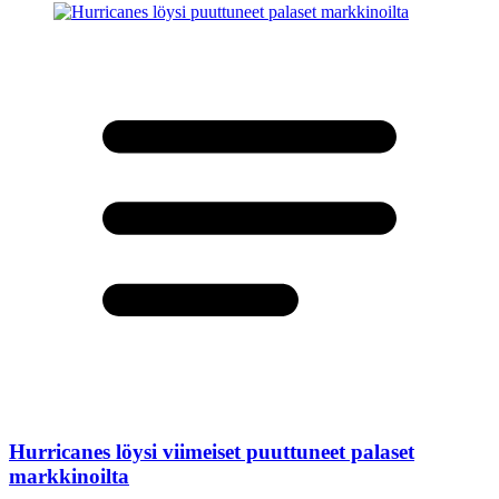
Hurricanes löysi viimeiset puuttuneet palaset
markkinoilta