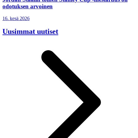
odotuksen arvoinen
16. kesä 2026
Uusimmat uutiset