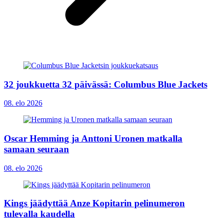
32 joukkuetta 32 päivässä: Columbus Blue Jackets
08. elo 2026
Oscar Hemming ja Anttoni Uronen matkalla
samaan seuraan
08. elo 2026
Kings jäädyttää Anze Kopitarin pelinumeron
tulevalla kaudella