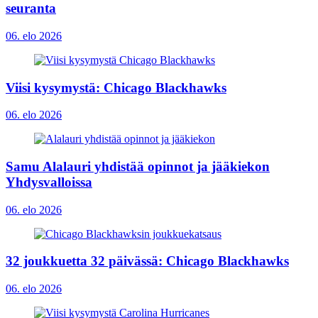
seuranta
06. elo 2026
Viisi kysymystä: Chicago Blackhawks
06. elo 2026
Samu Alalauri yhdistää opinnot ja jääkiekon
Yhdysvalloissa
06. elo 2026
32 joukkuetta 32 päivässä: Chicago Blackhawks
06. elo 2026