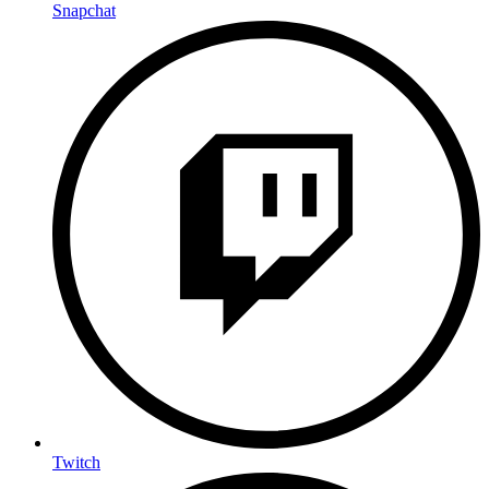
Snapchat
Twitch