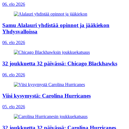
06. elo 2026
Samu Alalauri yhdistää opinnot ja jääkiekon
Yhdysvalloissa
06. elo 2026
32 joukkuetta 32 päivässä: Chicago Blackhawks
06. elo 2026
Viisi kysymystä: Carolina Hurricanes
05. elo 2026
32 joukkuetta 32 päivässä: Carolina Hurricanes