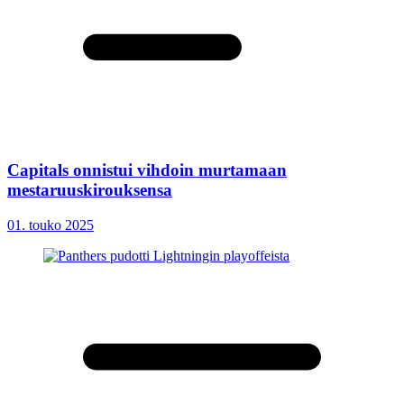
Capitals onnistui vihdoin murtamaan
mestaruuskirouksensa
01. touko 2025