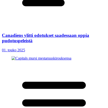
Canadiens ylitti odotukset saadessaan oppia
pudotuspeleistä
01. touko 2025