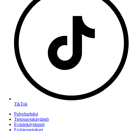
TikTok
Palveluehdot
Tietosuojakäytäntö
Evästekäytännöt
Evästeasetukset