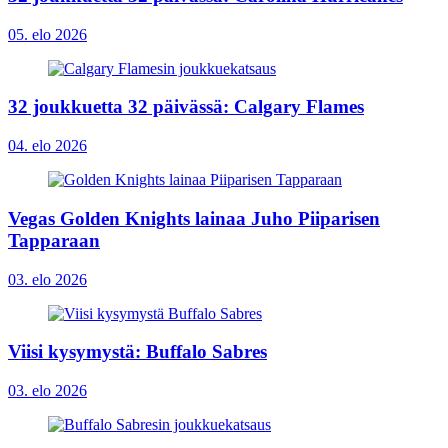
05. elo 2026
32 joukkuetta 32 päivässä: Calgary Flames
04. elo 2026
Vegas Golden Knights lainaa Juho Piiparisen
Tapparaan
03. elo 2026
Viisi kysymystä: Buffalo Sabres
03. elo 2026