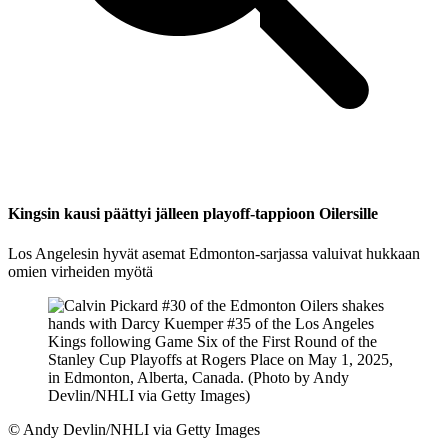
Kingsin kausi päättyi jälleen playoff-tappioon Oilersille
Los Angelesin hyvät asemat Edmonton-sarjassa valuivat hukkaan
omien virheiden myötä
©
Andy Devlin/NHLI via Getty Images