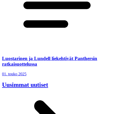
Luostarinen ja Lundell liekehtivät Panthersin
ratkaisuottelussa
01. touko 2025
Uusimmat uutiset