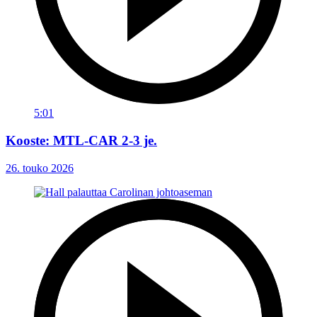
5:01
Kooste: MTL-CAR 2-3 je.
26. touko 2026