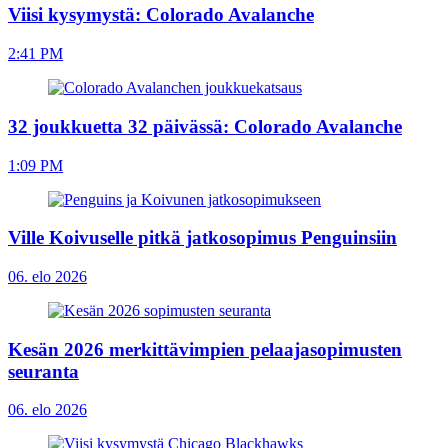
Viisi kysymystä: Colorado Avalanche
2:41 PM
32 joukkuetta 32 päivässä: Colorado Avalanche
1:09 PM
Ville Koivuselle pitkä jatkosopimus Penguinsiin
06. elo 2026
Kesän 2026 merkittävimpien pelaajasopimusten
seuranta
06. elo 2026