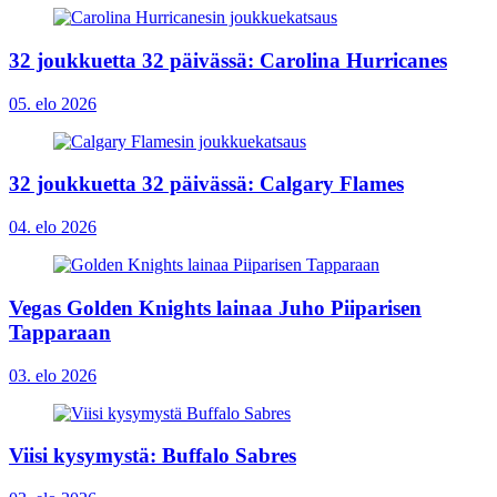
32 joukkuetta 32 päivässä: Carolina Hurricanes
05. elo 2026
32 joukkuetta 32 päivässä: Calgary Flames
04. elo 2026
Vegas Golden Knights lainaa Juho Piiparisen
Tapparaan
03. elo 2026
Viisi kysymystä: Buffalo Sabres