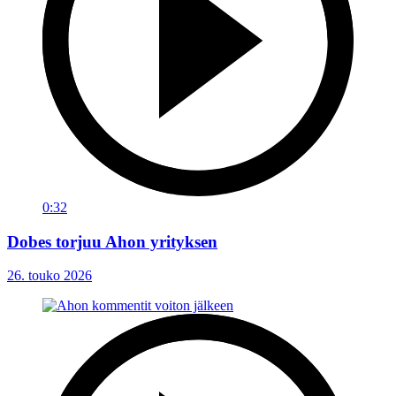
0:32
Dobes torjuu Ahon yrityksen
26. touko 2026