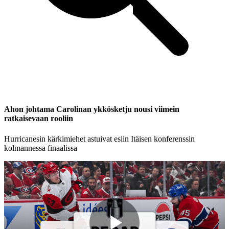
Ahon johtama Carolinan ykkösketju nousi viimein
ratkaisevaan rooliin
Hurricanesin kärkimiehet astuivat esiin Itäisen konferenssin
kolmannessa finaalissa