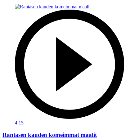
4:15
Rantasen kauden komeimmat maalit