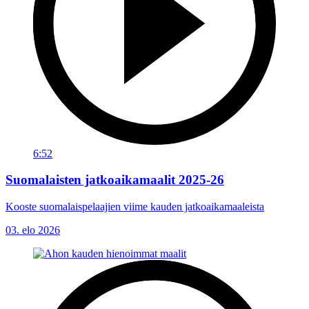
6:52
Suomalaisten jatkoaikamaalit 2025-26
Kooste suomalaispelaajien viime kauden jatkoaikamaaleista
03. elo 2026