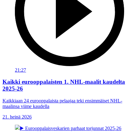
21:27
Kaikki eurooppalaisten 1. NHL-maalit kaudelta
2025-26
Kaikkiaan 24 eurooppalaista pelaajaa teki ensimmäiset NHL-
maalinsa viime kaudella
21. heinä 2026