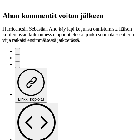
Ahon kommentit voiton jälkeen
Hurricanesin Sebastian Aho käy läpi ketjunsa onnistumista Itäisen
konferenssin kolmannessa loppuottelussa, jonka suomalaissentterin
vitja ratkaisi ensimmäisessä jatkoerässä.
Linkki kopioitu