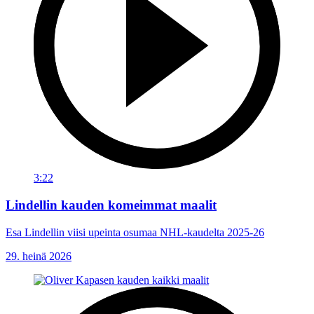
3:22
Lindellin kauden komeimmat maalit
Esa Lindellin viisi upeinta osumaa NHL-kaudelta 2025-26
29. heinä 2026