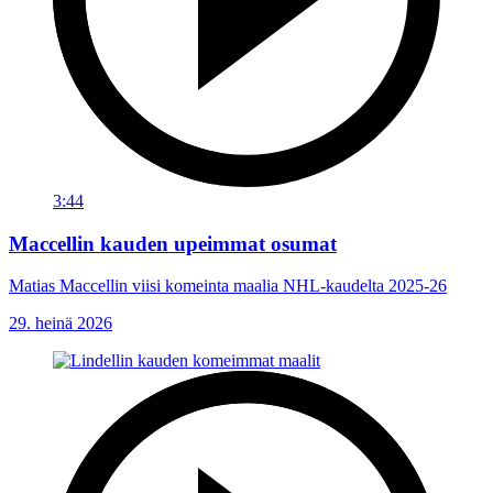
3:44
Maccellin kauden upeimmat osumat
Matias Maccellin viisi komeinta maalia NHL-kaudelta 2025-26
29. heinä 2026