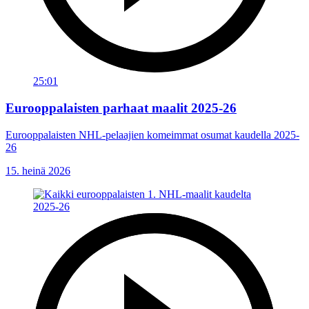
25:01
Eurooppalaisten parhaat maalit 2025-26
Eurooppalaisten NHL-pelaajien komeimmat osumat kaudella 2025-
26
15. heinä 2026