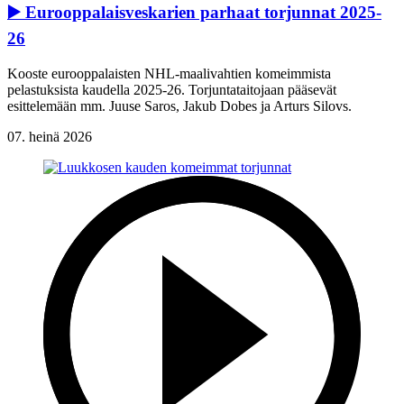
▶️ Eurooppalaisveskarien parhaat torjunnat 2025-
26
Kooste eurooppalaisten NHL-maalivahtien komeimmista
pelastuksista kaudella 2025-26. Torjuntataitojaan pääsevät
esittelemään mm. Juuse Saros, Jakub Dobes ja Arturs Silovs.
07. heinä 2026