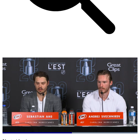
Loaded
:
100.00%