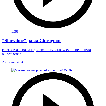
3:38
"Showtime" palaa Chicagoon
Patrick Kane palaa tarjoilemaan Blackhawksin faneille lisää
huippuhetkiä
23. heinä 2026