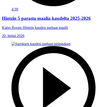
4:39
Hintzin 5 parasta maalia kaudelta 2025-2026
Katso Roope Hintzin kauden parhaat maalit
20. heinä 2026