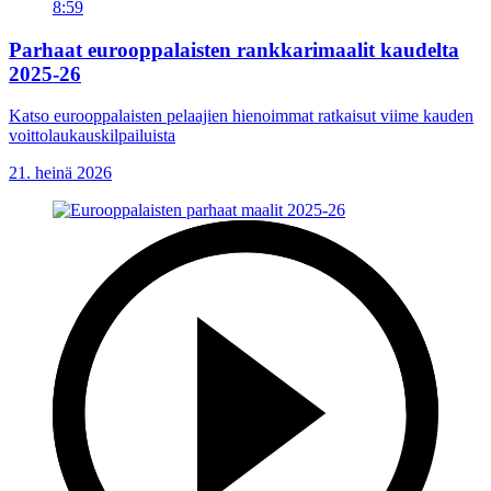
8:59
Parhaat eurooppalaisten rankkarimaalit kaudelta
2025-26
Katso eurooppalaisten pelaajien hienoimmat ratkaisut viime kauden
voittolaukauskilpailuista
21. heinä 2026