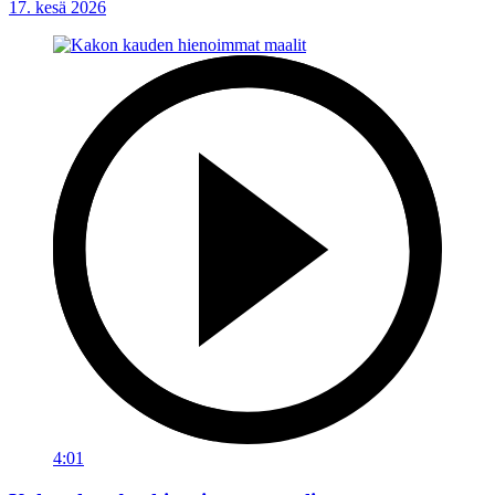
17. kesä 2026
4:01