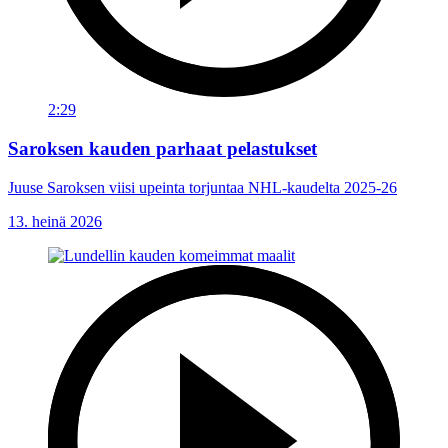
2:29
Saroksen kauden parhaat pelastukset
Juuse Saroksen viisi upeinta torjuntaa NHL-kaudelta 2025-26
13. heinä 2026