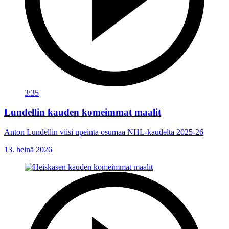
3:35
Lundellin kauden komeimmat maalit
Anton Lundellin viisi upeinta osumaa NHL-kaudelta 2025-26
13. heinä 2026