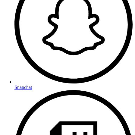
Snapchat