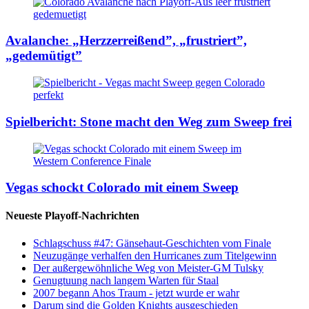
Avalanche: „Herzzerreißend”, „frustriert”,
„gedemütigt”
Spielbericht: Stone macht den Weg zum Sweep frei
Vegas schockt Colorado mit einem Sweep
Neueste Playoff-Nachrichten
Schlagschuss #47: Gänsehaut-Geschichten vom Finale
Neuzugänge verhalfen den Hurricanes zum Titelgewinn
Der außergewöhnliche Weg von Meister-GM Tulsky
Genugtuung nach langem Warten für Staal
2007 begann Ahos Traum - jetzt wurde er wahr
Darum sind die Golden Knights ausgeschieden