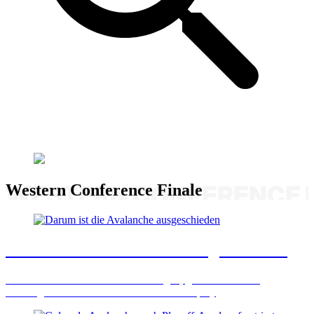
Western Conference Finale
Darum ist die Avalanche ausgeschieden
Colorado erleidet zu viele Verletzungen, geht schlecht mit
Führungen um und hat Probleme im Powerplay