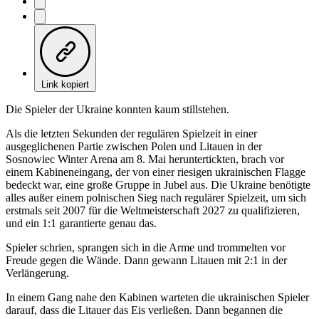
Link kopiert
Die Spieler der Ukraine konnten kaum stillstehen.
Als die letzten Sekunden der regulären Spielzeit in einer
ausgeglichenen Partie zwischen Polen und Litauen in der
Sosnowiec Winter Arena am 8. Mai heruntertickten, brach vor
einem Kabineneingang, der von einer riesigen ukrainischen Flagge
bedeckt war, eine große Gruppe in Jubel aus. Die Ukraine benötigte
alles außer einem polnischen Sieg nach regulärer Spielzeit, um sich
erstmals seit 2007 für die Weltmeisterschaft 2027 zu qualifizieren,
und ein 1:1 garantierte genau das.
Spieler schrien, sprangen sich in die Arme und trommelten vor
Freude gegen die Wände. Dann gewann Litauen mit 2:1 in der
Verlängerung.
In einem Gang nahe den Kabinen warteten die ukrainischen Spieler
darauf, dass die Litauer das Eis verließen. Dann begannen die