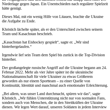
Niederlage gegen Japan. Ein Unentschieden nach regulärer Spielzeit
hätte genügt.
Dieses Mal, mit ein wenig Hilfe von Litauen, brachte die Ukraine
die Aufgabe zu Ende.
Khristich lächelte später, als er den Unterschied zwischen seinem
Team und Kasachstan beschrieb.
„Kasachstan hat Eishockey gespielt“, sagte er. „Wir sind
hinterhergelaufen.“
Irgendwie lief sein Team dem Spiel bis zurück in die Top-Division
hinterher.
Der großangelegte russische Angriff auf die Ukraine begann am 24.
Februar 2022. Mehr als vier Jahre später ist die ukrainische
Nationalmannschaft für viele Ukrainer zu etwas Größerem
geworden als nur einem Sportteam – zu einer Quelle von
Kontinuität, Identität und manchmal auch emotionaler Erleichterung.
„Bei allem, was unser Land durchmacht, spüren wir das“, sagte
Khristich. „Wir fühlen Unterstützung nicht nur von normalen Fans,
sondern auch von Menschen, die in den Streitkräften der Ukraine
dienen. Wir legen Wert darauf, unseren Soldaten in jedem Interview