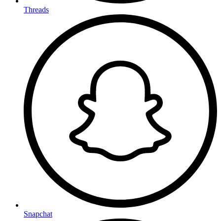
Threads
Snapchat