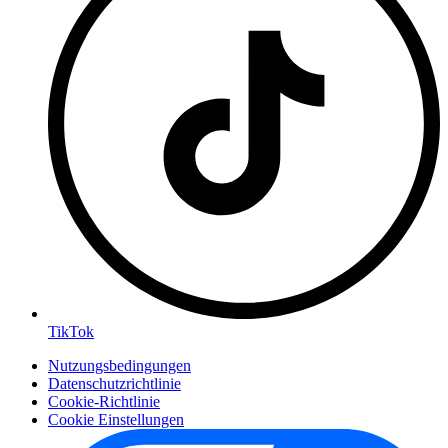
TikTok
Nutzungsbedingungen
Datenschutzrichtlinie
Cookie-Richtlinie
Cookie Einstellungen