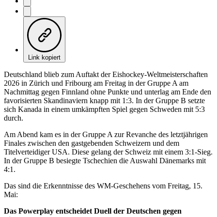
Link kopiert
Deutschland blieb zum Auftakt der Eishockey-Weltmeisterschaften
2026 in Zürich und Fribourg am Freitag in der Gruppe A am
Nachmittag gegen Finnland ohne Punkte und unterlag am Ende den
favorisierten Skandinaviern knapp mit 1:3. In der Gruppe B setzte
sich Kanada in einem umkämpften Spiel gegen Schweden mit 5:3
durch.
Am Abend kam es in der Gruppe A zur Revanche des letztjährigen
Finales zwischen den gastgebenden Schweizern und dem
Titelverteidiger USA. Diese gelang der Schweiz mit einem 3:1-Sieg.
In der Gruppe B besiegte Tschechien die Auswahl Dänemarks mit
4:1.
Das sind die Erkenntnisse des WM-Geschehens vom Freitag, 15.
Mai:
Das Powerplay entscheidet Duell der Deutschen gegen