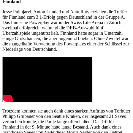
Finnland
Jesse Puljujarvi, Anton Lundell und Aatu Raty erzielten die Treffer
für Finnland zum 3:1-Erfolg gegen Deutschland in der Gruppe A.
Das finnische Powerplay war in der Swiss Life Arena in Zürich
zweimal erfolgreich, während die DEB-Auswahl fünf
Überzahlspiele ungenutzt ließ. Finnland hatte sogar in Unterzahl
einige Großchancen, die aber ungenutzt blieben. Ohne Zweifel war
die mangelhafte Verwertung des Powerplays einer der Schlüssel zur
Niederlage von Deutschland.
Trotzdem konnten sie auch dank eines starken Auftritts von Torhüter
Philipp Grubauer von den Seattle Kraken, der insgesamt 21 Saves
verbuchen konnte, die Partie lange offen halten. Das 1:0 für
Finnland in der 9. Minute hatte lange Bestand. Auch dank eines
grandiosen Saves von Verteidiger Moritz Seider von den Detroit