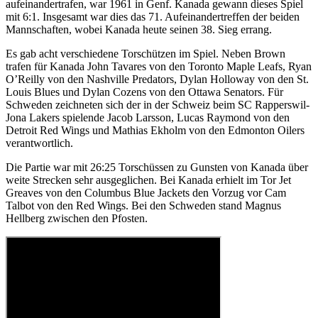
aufeinandertrafen, war 1961 in Genf. Kanada gewann dieses Spiel
mit 6:1. Insgesamt war dies das 71. Aufeinandertreffen der beiden
Mannschaften, wobei Kanada heute seinen 38. Sieg errang.
Es gab acht verschiedene Torschützen im Spiel. Neben Brown
trafen für Kanada John Tavares von den Toronto Maple Leafs, Ryan
O’Reilly von den Nashville Predators, Dylan Holloway von den St.
Louis Blues und Dylan Cozens von den Ottawa Senators. Für
Schweden zeichneten sich der in der Schweiz beim SC Rapperswil-
Jona Lakers spielende Jacob Larsson, Lucas Raymond von den
Detroit Red Wings und Mathias Ekholm von den Edmonton Oilers
verantwortlich.
Die Partie war mit 26:25 Torschüssen zu Gunsten von Kanada über
weite Strecken sehr ausgeglichen. Bei Kanada erhielt im Tor Jet
Greaves von den Columbus Blue Jackets den Vorzug vor Cam
Talbot von den Red Wings. Bei den Schweden stand Magnus
Hellberg zwischen den Pfosten.