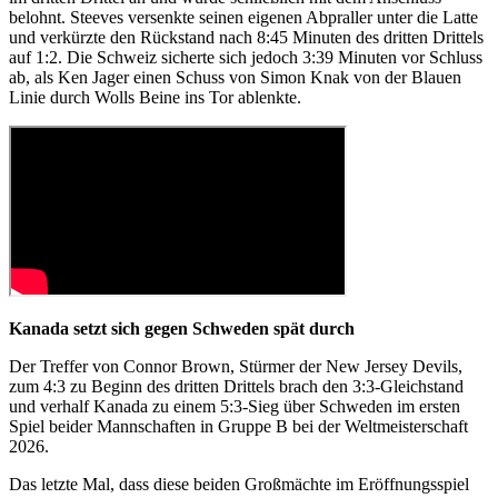
belohnt. Steeves versenkte seinen eigenen Abpraller unter die Latte
und verkürzte den Rückstand nach 8:45 Minuten des dritten Drittels
auf 1:2. Die Schweiz sicherte sich jedoch 3:39 Minuten vor Schluss
ab, als Ken Jager einen Schuss von Simon Knak von der Blauen
Linie durch Wolls Beine ins Tor ablenkte.
Kanada setzt sich gegen Schweden spät durch
Der Treffer von Connor Brown, Stürmer der New Jersey Devils,
zum 4:3 zu Beginn des dritten Drittels brach den 3:3-Gleichstand
und verhalf Kanada zu einem 5:3-Sieg über Schweden im ersten
Spiel beider Mannschaften in Gruppe B bei der Weltmeisterschaft
2026.
Das letzte Mal, dass diese beiden Großmächte im Eröffnungsspiel