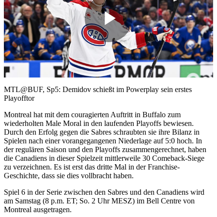
Play
Video
MTL@BUF, Sp5: Demidov schießt im Powerplay sein erstes
Playofftor
Montreal hat mit dem couragierten Auftritt in Buffalo zum
wiederholten Male Moral in den laufenden Playoffs bewiesen.
Durch den Erfolg gegen die Sabres schraubten sie ihre Bilanz in
Spielen nach einer vorangegangenen Niederlage auf 5:0 hoch. In
der regulären Saison und den Playoffs zusammengerechnet, haben
die Canadiens in dieser Spielzeit mittlerweile 30 Comeback-Siege
zu verzeichnen. Es ist erst das dritte Mal in der Franchise-
Geschichte, dass sie dies vollbracht haben.
Spiel 6 in der Serie zwischen den Sabres und den Canadiens wird
am Samstag (8 p.m. ET; So. 2 Uhr MESZ) im Bell Centre von
Montreal ausgetragen.