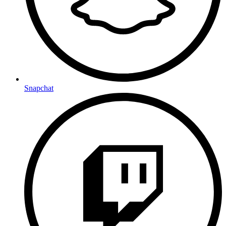
Snapchat