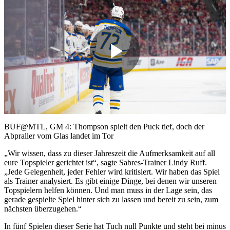
Play
Video
BUF@MTL, GM 4: Thompson spielt den Puck tief, doch der
Abpraller vom Glas landet im Tor
„Wir wissen, dass zu dieser Jahreszeit die Aufmerksamkeit auf all
eure Topspieler gerichtet ist“, sagte Sabres-Trainer Lindy Ruff.
„Jede Gelegenheit, jeder Fehler wird kritisiert. Wir haben das Spiel
als Trainer analysiert. Es gibt einige Dinge, bei denen wir unseren
Topspielern helfen können. Und man muss in der Lage sein, das
gerade gespielte Spiel hinter sich zu lassen und bereit zu sein, zum
nächsten überzugehen.“
In fünf Spielen dieser Serie hat Tuch null Punkte und steht bei minus