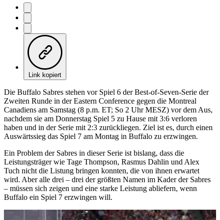
Link kopiert
Die Buffalo Sabres stehen vor Spiel 6 der Best-of-Seven-Serie der
Zweiten Runde in der Eastern Conference gegen die Montreal
Canadiens am Samstag (8 p.m. ET; So 2 Uhr MESZ) vor dem Aus,
nachdem sie am Donnerstag Spiel 5 zu Hause mit 3:6 verloren
haben und in der Serie mit 2:3 zurückliegen. Ziel ist es, durch einen
Auswärtssieg das Spiel 7 am Montag in Buffalo zu erzwingen.
Ein Problem der Sabres in dieser Serie ist bislang, dass die
Leistungsträger wie Tage Thompson, Rasmus Dahlin und Alex
Tuch nicht die Listung bringen konnten, die von ihnen erwartet
wird. Aber alle drei – drei der größten Namen im Kader der Sabres
– müssen sich zeigen und eine starke Leistung abliefern, wenn
Buffalo ein Spiel 7 erzwingen will.