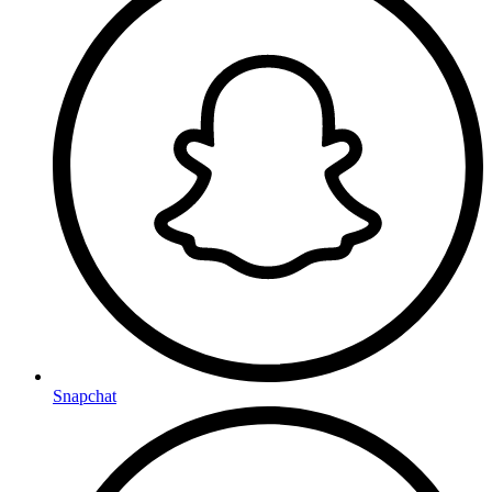
Snapchat