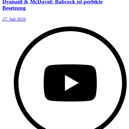
Draisaitl & McDavid: Babcock ist perfekte
Besetzung
27. Juli 2026