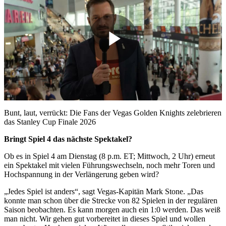
Play
Video
Bunt, laut, verrückt: Die Fans der Vegas Golden Knights zelebrieren
das Stanley Cup Finale 2026
Bringt Spiel 4 das nächste Spektakel?
Ob es in Spiel 4 am Dienstag (8 p.m. ET; Mittwoch, 2 Uhr) erneut
ein Spektakel mit vielen Führungswechseln, noch mehr Toren und
Hochspannung in der Verlängerung geben wird?
„Jedes Spiel ist anders“, sagt Vegas-Kapitän Mark Stone. „Das
konnte man schon über die Strecke von 82 Spielen in der regulären
Saison beobachten. Es kann morgen auch ein 1:0 werden. Das weiß
man nicht. Wir gehen gut vorbereitet in dieses Spiel und wollen