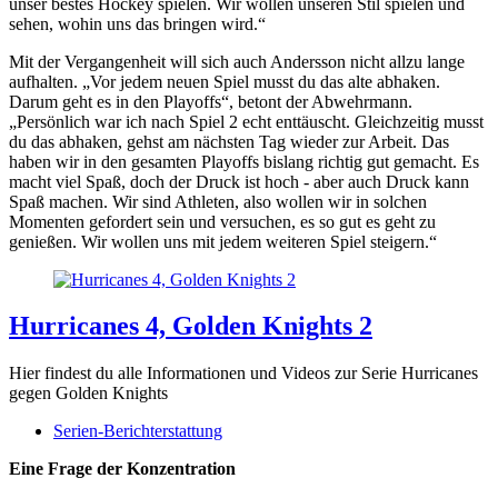
unser bestes Hockey spielen. Wir wollen unseren Stil spielen und
sehen, wohin uns das bringen wird.“
Mit der Vergangenheit will sich auch Andersson nicht allzu lange
aufhalten. „Vor jedem neuen Spiel musst du das alte abhaken.
Darum geht es in den Playoffs“, betont der Abwehrmann.
„Persönlich war ich nach Spiel 2 echt enttäuscht. Gleichzeitig musst
du das abhaken, gehst am nächsten Tag wieder zur Arbeit. Das
haben wir in den gesamten Playoffs bislang richtig gut gemacht. Es
macht viel Spaß, doch der Druck ist hoch - aber auch Druck kann
Spaß machen. Wir sind Athleten, also wollen wir in solchen
Momenten gefordert sein und versuchen, es so gut es geht zu
genießen. Wir wollen uns mit jedem weiteren Spiel steigern.“
Hurricanes 4, Golden Knights 2
Hier findest du alle Informationen und Videos zur Serie Hurricanes
gegen Golden Knights
Serien-Berichterstattung
Eine Frage der Konzentration