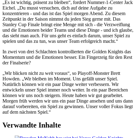
„Es ist wichtig, präsent zu bleiben“, fordert Nummer-1-Center Jack
Eichel. „Du musst versuchen, dich auf deine Aufgabe zu
konzentrieren - und das ist das Spiel morgen Abend. Zu diesem
Zeitpunkt in der Saison nimmst du jeden Sieg gerne mit. Das
Stanley Cup Finale bringt eine Menge mit sich - die Verzweiflung
und die Emotionen beider Teams und diese Dinge - und ich glaube,
das sieht man auch. Für uns geht es einfach darum, unser Spiel zu
spielen und das zu tun, was unser Team erfolgreich macht.“
In zwei von drei Schlachten kontrollierten die Golden Knights das
Momentum und die Emotionen besser. Ein Fingerzeig für den Rest
der Finalserie?
„Wir blicken nicht zu weit voraus“, so Playoff-Monster Brett
Howden. „Wir bleiben im Moment. Uns gefällt unser Spiel.
Natürlich können wir ein paar Dinge weiter verbessern. Wir
entwickeln unser Spiel immer noch weiter. In ein paar Bereichen
können wir uns noch steigern. Heute haben wir gut gearbeitet.
Morgen früh werden wir uns ein paar Dinge ansehen und uns dann
darauf vorbereiten, ein Spiel zu gewinnen. Unser voller Fokus liegt
auf dem nächsten Spiel.“
Verwandte Inhalte