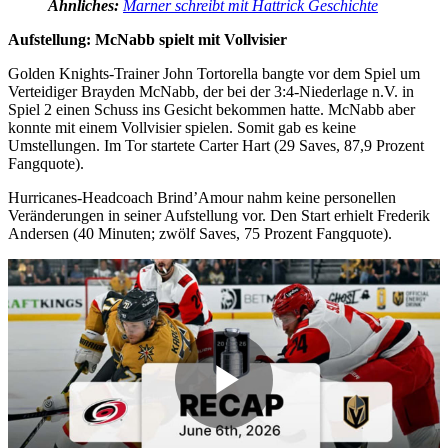
Ähnliches:
Marner schreibt mit Hattrick Geschichte
Aufstellung: McNabb spielt mit Vollvisier
Golden Knights-Trainer John Tortorella bangte vor dem Spiel um
Verteidiger Brayden McNabb, der bei der 3:4-Niederlage n.V. in
Spiel 2 einen Schuss ins Gesicht bekommen hatte. McNabb aber
konnte mit einem Vollvisier spielen. Somit gab es keine
Umstellungen. Im Tor startete Carter Hart (29 Saves, 87,9 Prozent
Fangquote).
Hurricanes-Headcoach Brind’Amour nahm keine personellen
Veränderungen in seiner Aufstellung vor. Den Start erhielt Frederik
Andersen (40 Minuten; zwölf Saves, 75 Prozent Fangquote).
Play