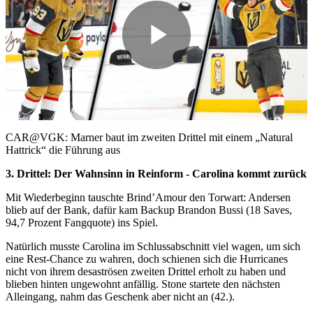
Play
Video
CAR@VGK: Marner baut im zweiten Drittel mit einem „Natural
Hattrick“ die Führung aus
3. Drittel: Der Wahnsinn in Reinform - Carolina kommt zurück
Mit Wiederbeginn tauschte Brind’Amour den Torwart: Andersen
blieb auf der Bank, dafür kam Backup Brandon Bussi (18 Saves,
94,7 Prozent Fangquote) ins Spiel.
Natürlich musste Carolina im Schlussabschnitt viel wagen, um sich
eine Rest-Chance zu wahren, doch schienen sich die Hurricanes
nicht von ihrem desaströsen zweiten Drittel erholt zu haben und
blieben hinten ungewohnt anfällig. Stone startete den nächsten
Alleingang, nahm das Geschenk aber nicht an (42.).