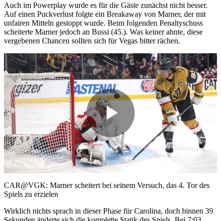
Auch im Powerplay wurde es für die Gäste zunächst nicht besser.
Auf einen Puckverlust folgte ein Breakaway von Marner, der mit
unfairen Mitteln gestoppt wurde. Beim folgenden Penaltyschuss
scheiterte Marner jedoch an Bussi (45.). Was keiner ahnte, diese
vergebenen Chancen sollten sich für Vegas bitter rächen.
Play
Video
CAR@VGK: Marner scheitert bei seinem Versuch, das 4. Tor des
Spiels zu erzielen
Wirklich nichts sprach in dieser Phase für Carolina, doch binnen 39
Sekunden änderte sich die komplette Statik des Spiels. Bei 7:03