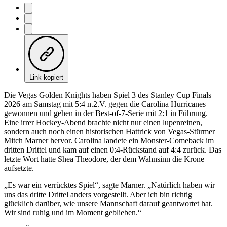
Link kopiert
Die Vegas Golden Knights haben Spiel 3 des Stanley Cup Finals
2026 am Samstag mit 5:4 n.2.V. gegen die Carolina Hurricanes
gewonnen und gehen in der Best-of-7-Serie mit 2:1 in Führung.
Eine irrer Hockey-Abend brachte nicht nur einen lupenreinen,
sondern auch noch einen historischen Hattrick von Vegas-Stürmer
Mitch Marner hervor. Carolina landete ein Monster-Comeback im
dritten Drittel und kam auf einen 0:4-Rückstand auf 4:4 zurück. Das
letzte Wort hatte Shea Theodore, der dem Wahnsinn die Krone
aufsetzte.
„Es war ein verrücktes Spiel“, sagte Marner. „Natürlich haben wir
uns das dritte Drittel anders vorgestellt. Aber ich bin richtig
glücklich darüber, wie unsere Mannschaft darauf geantwortet hat.
Wir sind ruhig und im Moment geblieben.“