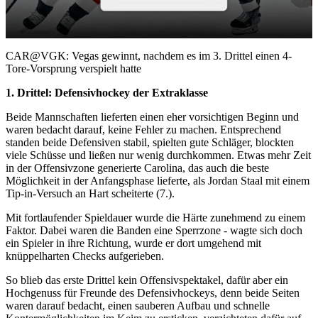
Video
CAR@VGK: Vegas gewinnt, nachdem es im 3. Drittel einen 4-
Tore-Vorsprung verspielt hatte
1. Drittel: Defensivhockey der Extraklasse
Beide Mannschaften lieferten einen eher vorsichtigen Beginn und
waren bedacht darauf, keine Fehler zu machen. Entsprechend
standen beide Defensiven stabil, spielten gute Schläger, blockten
viele Schüsse und ließen nur wenig durchkommen. Etwas mehr Zeit
in der Offensivzone generierte Carolina, das auch die beste
Möglichkeit in der Anfangsphase lieferte, als Jordan Staal mit einem
Tip-in-Versuch an Hart scheiterte (7.).
Mit fortlaufender Spieldauer wurde die Härte zunehmend zu einem
Faktor. Dabei waren die Banden eine Sperrzone - wagte sich doch
ein Spieler in ihre Richtung, wurde er dort umgehend mit
knüppelharten Checks aufgerieben.
So blieb das erste Drittel kein Offensivspektakel, dafür aber ein
Hochgenuss für Freunde des Defensivhockeys, denn beide Seiten
waren darauf bedacht, einen sauberen Aufbau und schnelle