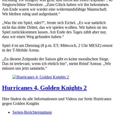
Siegtorschütze Theodore. „Zum Glück haben wir ihn bekommen.
Am Ende waren wir wieder eine widerstandsfähige Mannschaft.
Wir bleiben ruhig und aufgeräumt.“
„Was für ein Spiel, oder?“, freute sich Eichel. „Es war natürlich
nicht das dritte Drittel, das wir spielen wollten. Wir haben sie ins
Spiel zurückkommen lassen. Am Ende des Tages zählt aber nur,
dass wir einen Weg gefunden haben.“
Spiel 4 ist am Dienstag (8 p.m. ET; Mittwoch, 2 Uhr MESZ) erneut
in der T-Mobile Arena.
„Zu diesem Zeitpunkt der Saison gibt es keine moralischen Siege.
Das ist irrelevant, wenn ich ehrlich bin“, meint Brind’Amour. „Wir
müssen uns jetzt sammeln.“
Hurricanes 4, Golden Knights 2
Hier findest du alle Informationen und Videos zur Serie Hurricanes
gegen Golden Knights
Serien-Berichterstattung