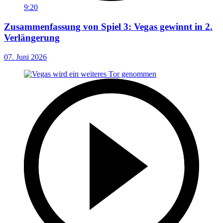
9:20
Zusammenfassung von Spiel 3: Vegas gewinnt in 2.
Verlängerung
07. Juni 2026