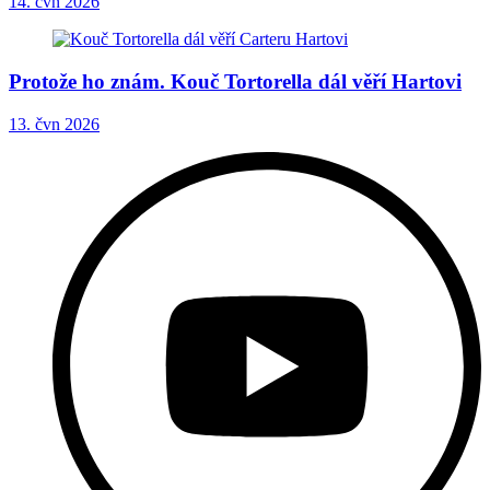
14. čvn 2026
Protože ho znám. Kouč Tortorella dál věří Hartovi
13. čvn 2026