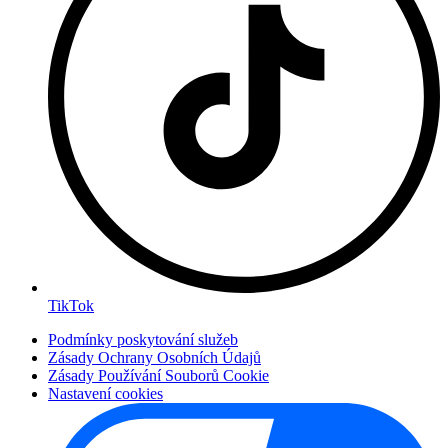
TikTok
Podmínky poskytování služeb
Zásady Ochrany Osobních Údajů
Zásady Používání Souborů Cookie
Nastavení cookies