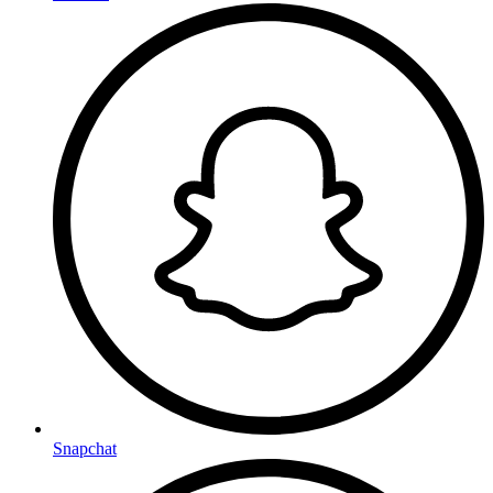
Snapchat