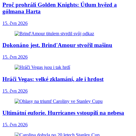
Proč prohráli Golden Knights: Útlum hvězd a
gólmana Harta
15. čvn 2026
Dokonáno jest. Brind'Amour stvořil mašinu
15. čvn 2026
Hráči Vegas: velké zklamání, ale i hrdost
15. čvn 2026
Ultimátní euforie. Hurricanes vstoupili na nebesa
15. čvn 2026