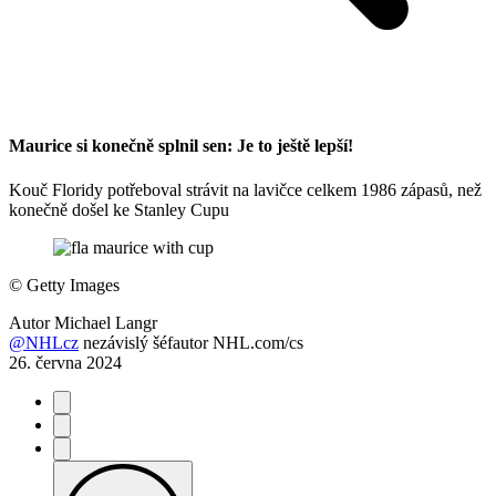
Maurice si konečně splnil sen: Je to ještě lepší!
Kouč Floridy potřeboval strávit na lavičce celkem 1986 zápasů, než
konečně došel ke Stanley Cupu
©
Getty Images
Autor
Michael Langr
@NHLcz
nezávislý šéfautor NHL.com/cs
26. června 2024