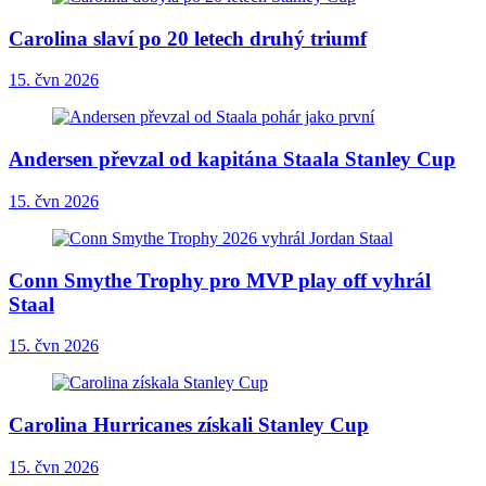
Carolina slaví po 20 letech druhý triumf
15. čvn 2026
Andersen převzal od kapitána Staala Stanley Cup
15. čvn 2026
Conn Smythe Trophy pro MVP play off vyhrál
Staal
15. čvn 2026
Carolina Hurricanes získali Stanley Cup
15. čvn 2026