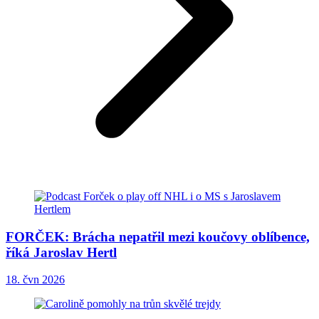
FORČEK: Brácha nepatřil mezi koučovy oblíbence,
říká Jaroslav Hertl
18. čvn 2026