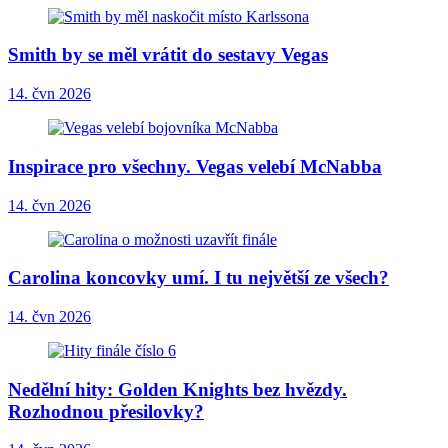
Smith by se měl vrátit do sestavy Vegas
14. čvn 2026
Inspirace pro všechny. Vegas velebí McNabba
14. čvn 2026
Carolina koncovky umí. I tu největší ze všech?
14. čvn 2026
Nedělní hity: Golden Knights bez hvězdy.
Rozhodnou přesilovky?