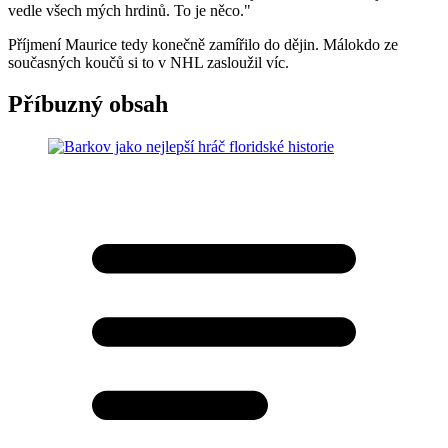
vedle všech mých hrdinů. To je něco."
Příjmení Maurice tedy konečně zamířilo do dějin. Málokdo ze
současných koučů si to v NHL zasloužil víc.
Příbuzný obsah