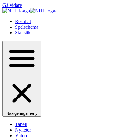
Gå vidare
Resultat
Spelschema
Statistik
Navigeringsmeny
Tabell
Nyheter
Video