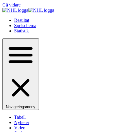
Gå vidare
Resultat
Spelschema
Statistik
Navigeringsmeny
Tabell
Nyheter
Video