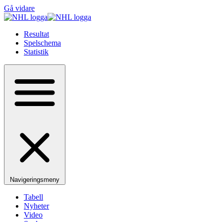
Gå vidare
Resultat
Spelschema
Statistik
Navigeringsmeny
Tabell
Nyheter
Video