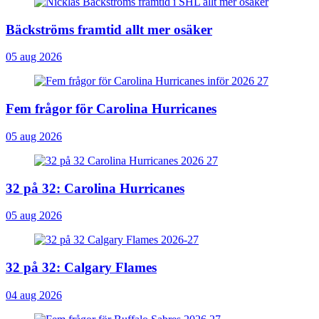
Bäckströms framtid allt mer osäker
05 aug 2026
Fem frågor för Carolina Hurricanes
05 aug 2026
32 på 32: Carolina Hurricanes
05 aug 2026
32 på 32: Calgary Flames
04 aug 2026