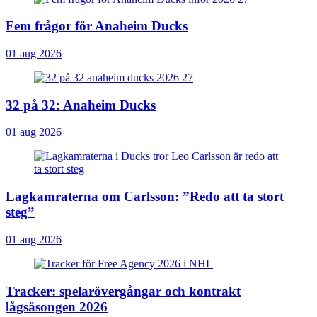
Fem frågor för Anaheim Ducks
01 aug 2026
32 på 32: Anaheim Ducks
01 aug 2026
Lagkamraterna om Carlsson: ”Redo att ta stort
steg”
01 aug 2026
Tracker: spelarövergångar och kontrakt
lågsäsongen 2026