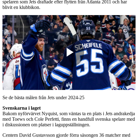
spelaren som Jets draftade efter flytten från Atlanta 2011 och har
blivit en klubbikon.
Play
Video
Se de bästa målen från Jets under 2024-25
Svenskarna i laget
Bakom nyförvärvet Nyquist, som väntas ta en plats i Jets andrakedja
med Toews och Cole Perfetti, finns en handfull svenska spelare med
i diskussionen om platser i laguppställningen.
Centern David Gustavsson gjorde förra säsongen 36 matcher med