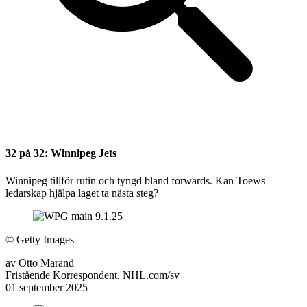
32 på 32: Winnipeg Jets
Winnipeg tillför rutin och tyngd bland forwards. Kan Toews
ledarskap hjälpa laget ta nästa steg?
©
Getty Images
av
Otto Marand
Fristående Korrespondent, NHL.com/sv
01 september 2025