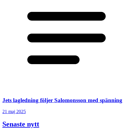
Jets lagledning följer Salomonsson med spänning
21 maj 2025
Senaste nytt