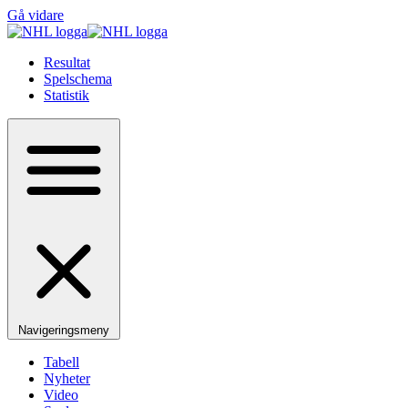
Gå vidare
Resultat
Spelschema
Statistik
Navigeringsmeny
Tabell
Nyheter
Video