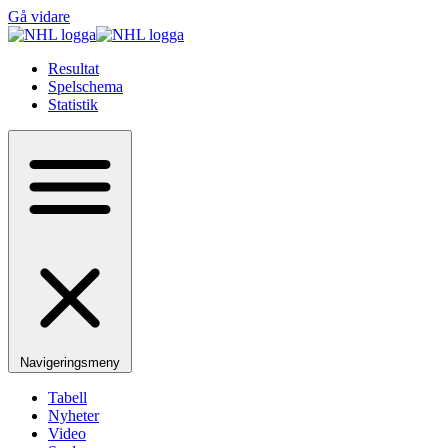
Gå vidare
Resultat
Spelschema
Statistik
Navigeringsmeny
Tabell
Nyheter
Video