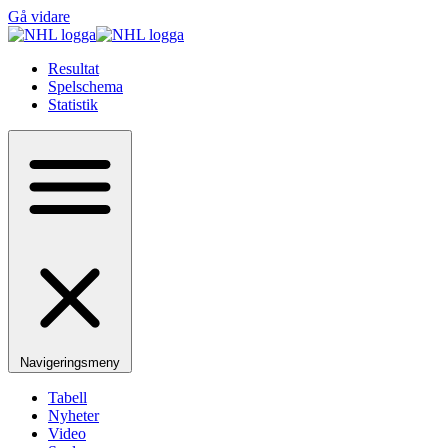
Gå vidare
Resultat
Spelschema
Statistik
Navigeringsmeny
Tabell
Nyheter
Video