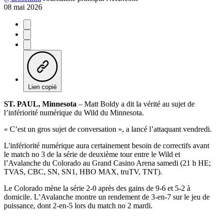
08 mai 2026
Lien copié
ST. PAUL, Minnesota
– Matt Boldy a dit la vérité au sujet de
l’infériorité numérique du Wild du Minnesota.
« C’est un gros sujet de conversation », a lancé l’attaquant vendredi.
L'infériorité numérique aura certainement besoin de correctifs avant
le match no 3 de la série de deuxième tour entre le Wild et
l’Avalanche du Colorado au Grand Casino Arena samedi (21 h HE;
TVAS, CBC, SN, SN1, HBO MAX, truTV, TNT).
Le Colorado mène la série 2-0 après des gains de 9-6 et 5-2 à
domicile. L’Avalanche montre un rendement de 3-en-7 sur le jeu de
puissance, dont 2-en-5 lors du match no 2 mardi.