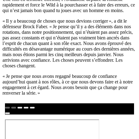
rapidement et force le Wild à la pourchasser et à faire des erreurs, ce
qui n’est jamais bon quand tu joues avec un homme en moins.
« Il y a beaucoup de choses que nous devions corriger », a dit le
défenseur Brock Faber. « Je pense qu’il y a des éléments dans nos
rotations, dans notre positionnement, qui n’étaient pas assez précis,
pas assez constants et qui n’étaient pas vraiment bien ancrés dans
l’esprit de chacun quant à son rôle exact. Nous avons éprouvé des
difficultés en désavantage numérique au cours des dernières années,
mais nous étions parmi les cinq meilleurs depuis janvier. Nous
arrivions avec confiance. Les choses peuvent s’effondrer. Les
choses changent.
« Je pense que nous avons regagné beaucoup de confiance
aujourd’hui quant à nos rôles, à ce que nous devons faire et à notre
engagement à cet égard. Nous avons besoin que ça change pour
renverser la série. »