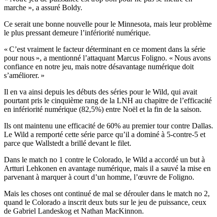
marche », a assuré Boldy.
Ce serait une bonne nouvelle pour le Minnesota, mais leur problème
le plus pressant demeure l’infériorité numérique.
« C’est vraiment le facteur déterminant en ce moment dans la série
pour nous », a mentionné l’attaquant Marcus Foligno. « Nous avons
confiance en notre jeu, mais notre désavantage numérique doit
s’améliorer. »
Il en va ainsi depuis les débuts des séries pour le Wild, qui avait
pourtant pris le cinquième rang de la LNH au chapitre de l’efficacité
en infériorité numérique (82,5%) entre Noël et la fin de la saison.
Ils ont maintenu une efficacité de 60% au premier tour contre Dallas.
Le Wild a remporté cette série parce qu’il a dominé à 5-contre-5 et
parce que Wallstedt a brillé devant le filet.
Dans le match no 1 contre le Colorado, le Wild a accordé un but à
Artturi Lehkonen en avantage numérique, mais il a sauvé la mise en
parvenant à marquer à court d’un homme, l’œuvre de Foligno.
Mais les choses ont continué de mal se dérouler dans le match no 2,
quand le Colorado a inscrit deux buts sur le jeu de puissance, ceux
de Gabriel Landeskog et Nathan MacKinnon.