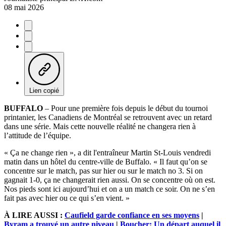
08 mai 2026
Lien copié
BUFFALO
– Pour une première fois depuis le début du tournoi
printanier, les Canadiens de Montréal se retrouvent avec un retard
dans une série. Mais cette nouvelle réalité ne changera rien à
l’attitude de l’équipe.
« Ça ne change rien », a dit l'entraîneur Martin St-Louis vendredi
matin dans un hôtel du centre-ville de Buffalo. « Il faut qu’on se
concentre sur le match, pas sur hier ou sur le match no 3. Si on
gagnait 1-0, ça ne changerait rien aussi. On se concentre où on est.
Nos pieds sont ici aujourd’hui et on a un match ce soir. On ne s’en
fait pas avec hier ou ce qui s’en vient. »
À LIRE AUSSI :
Caufield garde confiance en ses moyens
|
Byram a trouvé un autre niveau
|
Boucher: Un départ auquel il