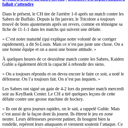
fallait s’attendre
Dans le présent, le CH tire de l'arrière 1-0 après un match contre les
Sabres de Buffalo. Depuis la fin janvier, le Tricolore a toujours
trouvé de bons ajustements après un revers, comme en témoigne sa
fiche de 11-1-1 dans les matchs qui suivent une défaite.
« C’est notre maturité (qui explique notre volonté de se corriger
rapidement), a dit St-Louis. Mais ce n’est pas juste une chose. On a
une bonne équipe et on a aussi une bonne attitude. »
À quelques heures de ce deuxième match contre les Sabres, Kaiden
Guhle a également décrit la capacité à rebondir des siens.
« On a toujours répondu et on devra encore le faire ce soir, a noté le
défenseur. On l’a toujours fait. On n’est pas inquiets. »
Les Sabres ont signé un gain de 4-2 lors du premier match mercredi
soir au KeyBank Center. Le CH a tiré quelques leçons de cette
défaite contre une grosse machine de hockey.
« Ils ont de gros joueurs rapides, on le sait, a rappelé Guhle. Mais
c’est aussi de la façon dont ils jouent. Ils étirent le jeu en zone
neutre. Leurs défenseurs peuvent patiner, ils bougent bien la
rondelle, repèrent leurs attaquants et viennent soutenir l’attaque. Ce