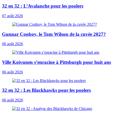
32 en 32 : L’Avalanche pour les poolers
07 août 2026
Gunnar Conboy, le Tom Wilson de la cuvée 2027?
06 août 2026
Ville Koivunen s’enracine à Pittsburgh pour huit ans
06 août 2026
32 en 32 : Les Blackhawks pour les poolers
06 août 2026