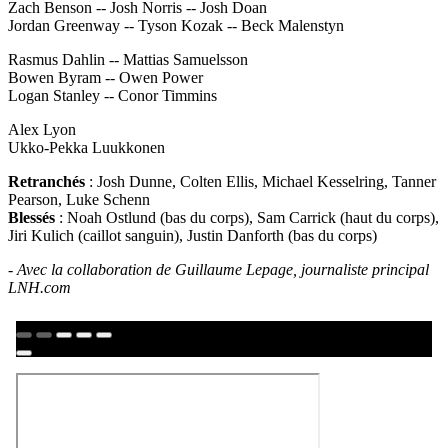
Zach Benson -- Josh Norris -- Josh Doan
Jordan Greenway -- Tyson Kozak -- Beck Malenstyn
Rasmus Dahlin -- Mattias Samuelsson
Bowen Byram -- Owen Power
Logan Stanley -- Conor Timmins
Alex Lyon
Ukko-Pekka Luukkonen
Retranchés
: Josh Dunne, Colten Ellis, Michael Kesselring, Tanner
Pearson, Luke Schenn
Blessés
: Noah Ostlund (bas du corps), Sam Carrick (haut du corps),
Jiri Kulich (caillot sanguin), Justin Danforth (bas du corps)
- Avec la collaboration de Guillaume Lepage, journaliste principal
LNH.com