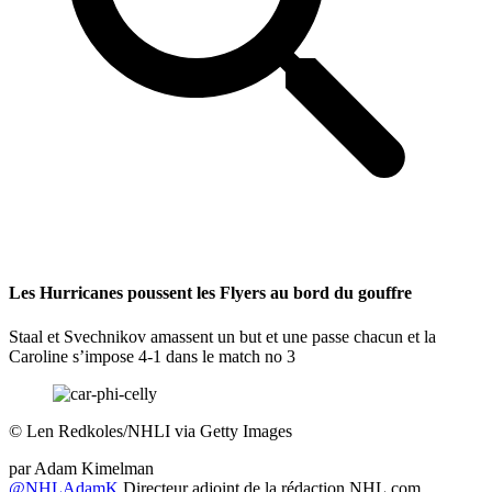
Les Hurricanes poussent les Flyers au bord du gouffre
Staal et Svechnikov amassent un but et une passe chacun et la
Caroline s’impose 4-1 dans le match no 3
©
Len Redkoles/NHLI via Getty Images
par
Adam Kimelman
@NHLAdamK
Directeur adjoint de la rédaction NHL.com