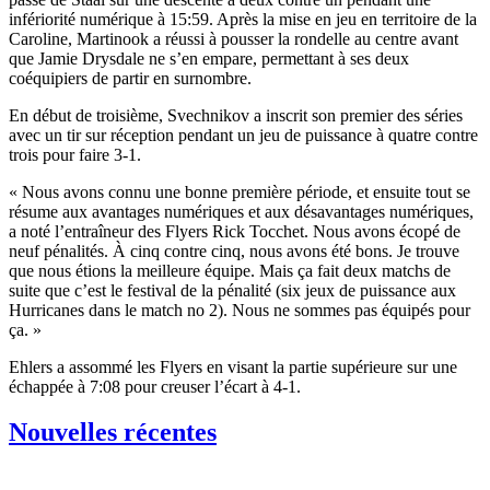
infériorité numérique à 15:59. Après la mise en jeu en territoire de la
Caroline, Martinook a réussi à pousser la rondelle au centre avant
que Jamie Drysdale ne s’en empare, permettant à ses deux
coéquipiers de partir en surnombre.
En début de troisième, Svechnikov a inscrit son premier des séries
avec un tir sur réception pendant un jeu de puissance à quatre contre
trois pour faire 3-1.
« Nous avons connu une bonne première période, et ensuite tout se
résume aux avantages numériques et aux désavantages numériques,
a noté l’entraîneur des Flyers Rick Tocchet. Nous avons écopé de
neuf pénalités. À cinq contre cinq, nous avons été bons. Je trouve
que nous étions la meilleure équipe. Mais ça fait deux matchs de
suite que c’est le festival de la pénalité (six jeux de puissance aux
Hurricanes dans le match no 2). Nous ne sommes pas équipés pour
ça. »
Ehlers a assommé les Flyers en visant la partie supérieure sur une
échappée à 7:08 pour creuser l’écart à 4-1.
Nouvelles récentes