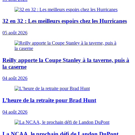
32 en 32 : Les meilleurs espoirs chez les Hurricanes
05 août 2026
Reilly apporte la Coupe Stanley à la taverne, puis à
la caserne
04 août 2026
L’heure de la retraite pour Brad Hunt
04 août 2026
La NCAA, le prochain défi de Landon DuPont