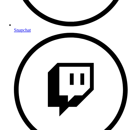
Snapchat