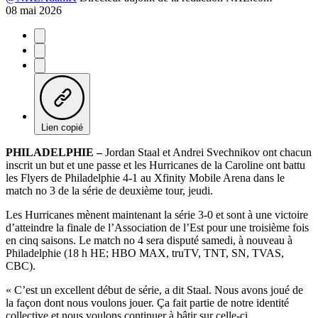
08 mai 2026
Lien copié
PHILADELPHIE –
Jordan Staal et Andrei Svechnikov ont chacun
inscrit un but et une passe et les Hurricanes de la Caroline ont battu
les Flyers de Philadelphie 4-1 au Xfinity Mobile Arena dans le
match no 3 de la série de deuxième tour, jeudi.
Les Hurricanes mènent maintenant la série 3-0 et sont à une victoire
d’atteindre la finale de l’Association de l’Est pour une troisième fois
en cinq saisons. Le match no 4 sera disputé samedi, à nouveau à
Philadelphie (18 h HE; HBO MAX, truTV, TNT, SN, TVAS,
CBC).
« C’est un excellent début de série, a dit Staal. Nous avons joué de
la façon dont nous voulons jouer. Ça fait partie de notre identité
collective et nous voulons continuer à bâtir sur celle-ci.