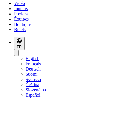
Vidéo
Joueurs
Poolers
Équipes
Boutique
Billets
FR
English
Français
Deutsch
Suomi
Svenska
Čeština
Slovenčina
Español